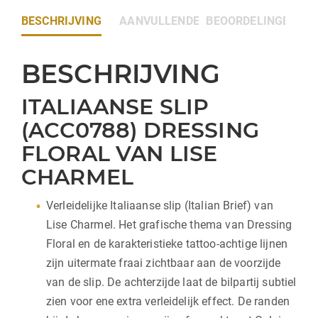
BESCHRIJVING
AANVULLENDE INFORMATIE
BEOORDELINGEN (0)
BESCHRIJVING
ITALIAANSE SLIP
(ACC0788) DRESSING
FLORAL VAN LISE
CHARMEL
Verleidelijke Italiaanse slip (Italian Brief) van
Lise Charmel. Het grafische thema van Dressing
Floral en de karakteristieke tattoo-achtige lijnen
zijn uitermate fraai zichtbaar aan de voorzijde
van de slip. De achterzijde laat de bilpartij subtiel
zien voor ene extra verleidelijk effect. De randen