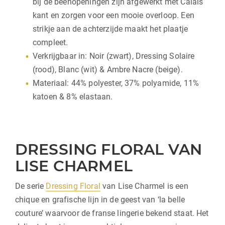
bij de beenopeningen zijn afgewerkt met Calais
kant en zorgen voor een mooie overloop. Een
strikje aan de achterzijde maakt het plaatje
compleet.
Verkrijgbaar in: Noir (zwart), Dressing Solaire
(rood), Blanc (wit) & Ambre Nacre (beige).
Materiaal: 44% polyester, 37% polyamide, 11%
katoen & 8% elastaan.
DRESSING FLORAL VAN
LISE CHARMEL
De serie
Dressing Floral
van Lise Charmel is een
chique en grafische lijn in de geest van ‘la belle
couture’ waarvoor de franse lingerie bekend staat. Het