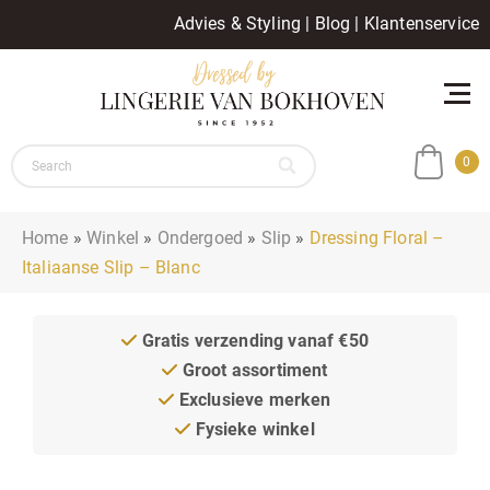
Advies & Styling
|
Blog
|
Klantenservice
0
Home
»
Winkel
»
Ondergoed
»
Slip
»
Dressing Floral –
Italiaanse Slip – Blanc
Gratis verzending vanaf €50
Groot assortiment
Exclusieve merken
Fysieke winkel