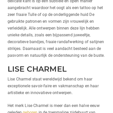
delicate kant is op een subtiele en open manier
aangebracht waardoor het oogt als een tattoo op het
zeer fraaie Tulle of op de onderliggende huid De
gebruikte patronen en vormen zijn vrouwelijk en
verleidelijk. Alle ontwerpen binnen deze lijn hebben
unieke details, zoals een bijpassend juweeltje,
decoratieve bandjes, fraaie randafwerking of satijnen
strikjes. Daarnaast is veel aandacht besteed aan de
pasvorm en natuurlijk de ondersteuning van de buste.
LISE CHARMEL
Lise Charmel staat wereldwijd bekend om haar
exceptionele savoir-faire en vakmanschap en haar
artistieke en innovatieve ontwerpen.
Het merk Lise Charmel is meer dan een halve eeuw
geleden
geboren
in de toenmalige zijdebuurt van