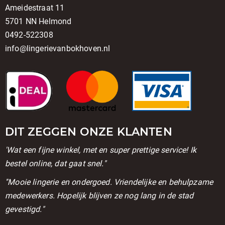
Ameidestraat 11
5701 NN Helmond
0492-522308
info@lingerievanbokhoven.nl
DIT ZEGGEN ONZE KLANTEN
'Wat een fijne winkel, met en super prettige service! Ik
bestel online, dat gaat snel."
''Mooie lingerie en ondergoed. Vriendelijke en behulpzame
medewerkers. Hopelijk blijven ze nog lang in de stad
gevestigd."