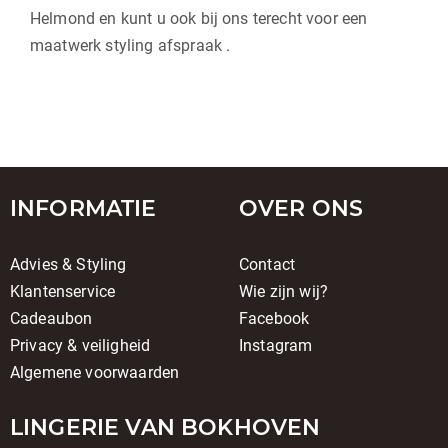
Helmond en kunt u ook bij ons terecht voor een
maatwerk styling afspraak .
INFORMATIE
OVER ONS
Advies & Styling
Contact
Klantenservice
Wie zijn wij?
Cadeaubon
Facebook
Privacy & veiligheid
Instagram
Algemene voorwaarden
LINGERIE VAN BOKHOVEN