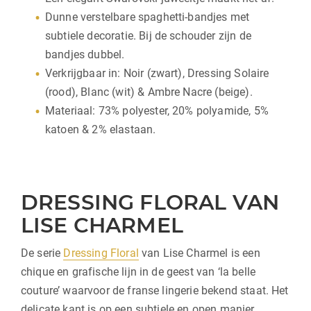
Dunne verstelbare spaghetti-bandjes met
subtiele decoratie. Bij de schouder zijn de
bandjes dubbel.
Verkrijgbaar in: Noir (zwart), Dressing Solaire
(rood), Blanc (wit) & Ambre Nacre (beige).
Materiaal: 73% polyester, 20% polyamide, 5%
katoen & 2% elastaan.
DRESSING FLORAL VAN
LISE CHARMEL
De serie
Dressing Floral
van Lise Charmel is een
chique en grafische lijn in de geest van ‘la belle
couture’ waarvoor de franse lingerie bekend staat. Het
delicate kant is op een subtiele en open manier