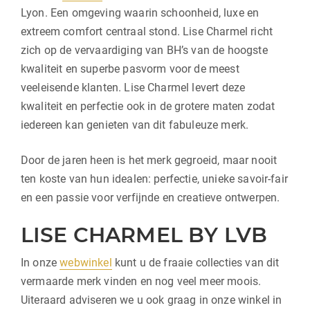
Lyon. Een omgeving waarin schoonheid, luxe en
extreem comfort centraal stond. Lise Charmel richt
zich op de vervaardiging van BH’s van de hoogste
kwaliteit en superbe pasvorm voor de meest
veeleisende klanten. Lise Charmel levert deze
kwaliteit en perfectie ook in de grotere maten zodat
iedereen kan genieten van dit fabuleuze merk.
Door de jaren heen is het merk gegroeid, maar nooit
ten koste van hun idealen: perfectie, unieke savoir-fair
en een passie voor verfijnde en creatieve ontwerpen.
LISE CHARMEL BY LVB
In onze
webwinkel
kunt u de fraaie collecties van dit
vermaarde merk vinden en nog veel meer moois.
Uiteraard adviseren we u ook graag in onze winkel in