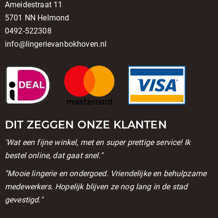
Ameidestraat 11
5701 NN Helmond
0492-522308
info@lingerievanbokhoven.nl
DIT ZEGGEN ONZE KLANTEN
'Wat een fijne winkel, met en super prettige service! Ik
bestel online, dat gaat snel."
''Mooie lingerie en ondergoed. Vriendelijke en behulpzame
medewerkers. Hopelijk blijven ze nog lang in de stad
gevestigd."