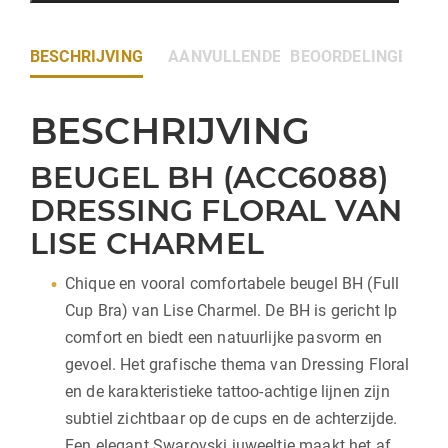
BESCHRIJVING
AANVULLENDE INFORMATIE
BEOORDELINGEN (0)
BESCHRIJVING
BEUGEL BH (ACC6088)
DRESSING FLORAL VAN
LISE CHARMEL
Chique en vooral comfortabele beugel BH (Full
Cup Bra) van Lise Charmel. De BH is gericht lp
comfort en biedt een natuurlijke pasvorm en
gevoel. Het grafische thema van Dressing Floral
en de karakteristieke tattoo-achtige lijnen zijn
subtiel zichtbaar op de cups en de achterzijde.
Een elegant Swarovski juweeltje maakt het af.