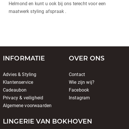
Helmond en kunt u ook bij ons terecht voor een
maatwerk styling afspraak .
INFORMATIE
OVER ONS
Advies & Styling
Contact
Klantenservice
Wie zijn wij?
Cadeaubon
Facebook
Privacy & veiligheid
Instagram
Algemene voorwaarden
LINGERIE VAN BOKHOVEN