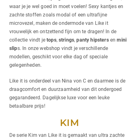
waar je je wel goed in moet voelen! Sexy kantjes en
zachte stoffen zoals modal of een ultrafijne
microvezel, maken de ondermode van Like it
vrouwelijk en ontzettend fijn om te dragen! In de
collectie vindt je
tops
,
strings
,
panty hipsters
en
mini
slip
s. In onze webshop vindt je verschillende
modellen, geschikt voor elke dag of speciale
gelegenheden.
Like it is onderdeel van Nina von C en daarmee is de
draagcomfort en duurzaamheid van dit ondergoed
gegarandeerd. Dagelijkse luxe voor een leuke
betaalbare prijs!
KIM
De serie Kim van Like it is gemaakt van ultra zachte