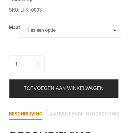
SKU:
LI-KI-0003
Maat
Hoeveelheid
TOEVOEGEN AAN WINKELWAGEN
BESCHRIJVING
AANVULLENDE INFORMATIE
BEOORDELINGEN (0)