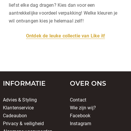
liefst elke dag dragen? Kies dan voor een
aantrekkelijke voordeel verpakking! Welke kleuren je
wil ontvangen kies je helemaal zelf!
Ontdek de leuke collectie van Like it!
INFORMATIE
OVER ONS
Advies & Styling
Contact
Klantenservice
Wie zijn wij?
Cadeaubon
Facebook
Privacy & veiligheid
Instagram