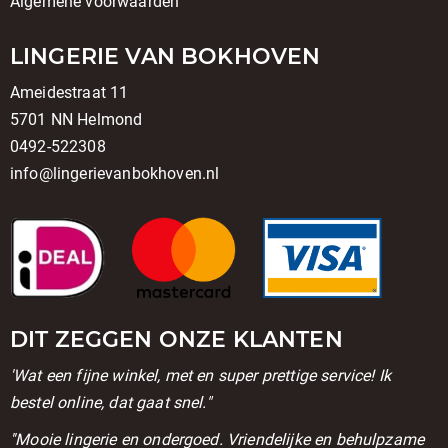
Algemene voorwaarden
LINGERIE VAN BOKHOVEN
Ameidestraat 11
5701 NN Helmond
0492-522308
info@lingerievanbokhoven.nl
DIT ZEGGEN ONZE KLANTEN
'Wat een fijne winkel, met en super prettige service! Ik
bestel online, dat gaat snel."
''Mooie lingerie en ondergoed. Vriendelijke en behulpzame