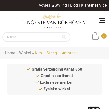
Advies & Styling
|
Blog
|
Klantenservice
0
Home
»
Winkel
»
Kim – String – Anthrazit
Gratis verzending vanaf €50
Groot assortiment
Exclusieve merken
Fysieke winkel