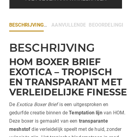
BESCHRIJVING
AANVULLENDE INFORMATIE
BEOORDELINGEN (0)
BESCHRIJVING
HOM BOXER BRIEF
EXOTICA – TROPISCH
EN TRANSPARANT MET
VERLEIDELIJKE FINESSE
De
Exotica Boxer Brief
is een uitgesproken en
gedurfde creatie binnen de
Temptation lijn
van HOM.
Deze boxer is gemaakt van een
transparante
meshstof
die verleidelijk speelt met de huid, zonder