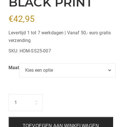
BLACK PRINT
€
42,95
Levertijd 1 tot 7 werkdagen | Vanaf 50,- euro gratis
verzending
SKU:
HOM-SS25-007
Maat
Hoeveelheid
TOEVOEGEN AAN WINKELWAGEN