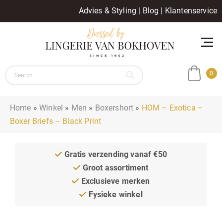
Advies & Styling
|
Blog
|
Klantenservice
0
Home
»
Winkel
»
Men
»
Boxershort
»
HOM – Exotica –
Boxer Briefs – Black Print
Gratis verzending vanaf €50
Groot assortiment
Exclusieve merken
Fysieke winkel