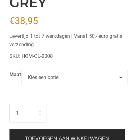
GREY
€
38,95
Levertijd 1 tot 7 werkdagen | Vanaf 50,- euro gratis
verzending
SKU:
HOM-CL-0008
Maat
Hoeveelheid
TOEVOEGEN AAN WINKELWAGEN