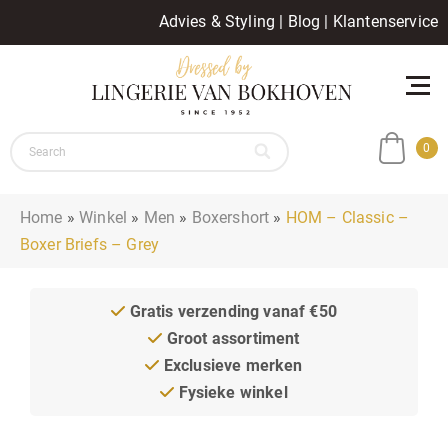
Advies & Styling
|
Blog
|
Klantenservice
0
Home
»
Winkel
»
Men
»
Boxershort
»
HOM – Classic –
Boxer Briefs – Grey
Gratis verzending vanaf €50
Groot assortiment
Exclusieve merken
Fysieke winkel