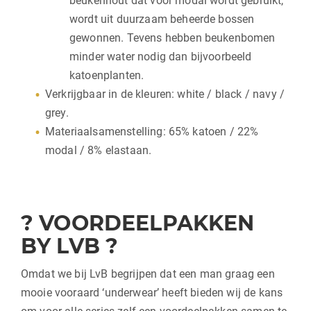
beukenhout dat voor modal wordt gebruikt,
wordt uit duurzaam beheerde bossen
gewonnen. Tevens hebben beukenbomen
minder water nodig dan bijvoorbeeld
katoenplanten.
Verkrijgbaar in de kleuren: white / black / navy /
grey.
Materiaalsamenstelling: 65% katoen / 22%
modal / 8% elastaan.
? VOORDEELPAKKEN
BY LVB ?
Omdat we bij LvB begrijpen dat een man graag een
mooie vooraard ‘underwear’ heeft bieden wij de kans