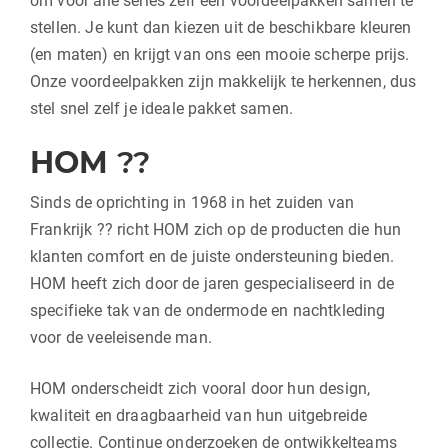
om voor alle series zelf een voordeelpakken samen te
stellen. Je kunt dan kiezen uit de beschikbare kleuren
(en maten) en krijgt van ons een mooie scherpe prijs.
Onze voordeelpakken zijn makkelijk te herkennen, dus
stel snel zelf je ideale pakket samen.
HOM
??
Sinds de oprichting in 1968 in het zuiden van
Frankrijk ?? richt HOM zich op de producten die hun
klanten comfort en de juiste ondersteuning bieden.
HOM heeft zich door de jaren gespecialiseerd in de
specifieke tak van de ondermode en nachtkleding
voor de veeleisende man.
HOM onderscheidt zich vooral door hun design,
kwaliteit en draagbaarheid van hun uitgebreide
collectie. Continue onderzoeken de ontwikkelteams