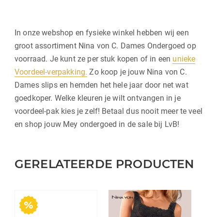
In onze webshop en fysieke winkel hebben wij een
groot assortiment Nina von C. Dames Ondergoed op
voorraad. Je kunt ze per stuk kopen of in een
unieke
Voordeel-verpakking.
Zo koop je jouw Nina von C.
Dames slips en hemden het hele jaar door net wat
goedkoper. Welke kleuren je wilt ontvangen in je
voordeel-pak kies je zelf! Betaal dus nooit meer te veel
en shop jouw Mey ondergoed in de sale bij LvB!
GERELATEERDE PRODUCTEN
Dit
product