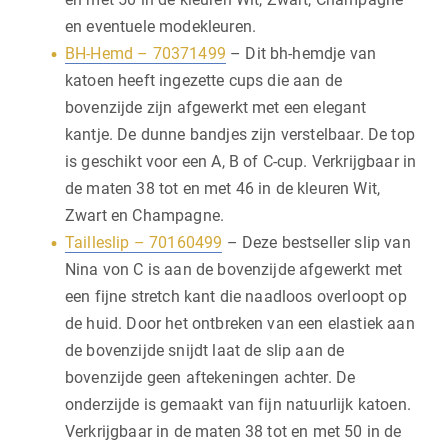
en eventuele modekleuren.
BH-Hemd – 70371499
– Dit bh-hemdje van
katoen heeft ingezette cups die aan de
bovenzijde zijn afgewerkt met een elegant
kantje. De dunne bandjes zijn verstelbaar. De top
is geschikt voor een A, B of C-cup. Verkrijgbaar in
de maten 38 tot en met 46 in de kleuren Wit,
Zwart en Champagne.
Tailleslip – 70160499
– Deze bestseller slip van
Nina von C is aan de bovenzijde afgewerkt met
een fijne stretch kant die naadloos overloopt op
de huid. Door het ontbreken van een elastiek aan
de bovenzijde snijdt laat de slip aan de
bovenzijde geen aftekeningen achter. De
onderzijde is gemaakt van fijn natuurlijk katoen.
Verkrijgbaar in de maten 38 tot en met 50 in de