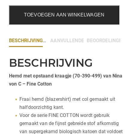
TOEVOEGEN AAN WINKELWAGEN
BESCHRIJVING
AANVULLENDE INFORMATIE
BEOORDELINGEN (0)
BESCHRIJVING
Hemd met opstaand kraagje (70-390-499) van Nina
von C – Fine Cotton
Fraai hemd (blazershirt) met col gemaakt uit
halfdoorzichtig kant.
Voor de serie FINE COTTON wordt gebruik
gemaakt van de fijnst gebreide stof afkomstig
van supergekamd biologisch katoen dat voldoet