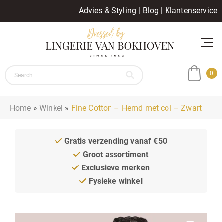
Advies & Styling
|
Blog
|
Klantenservice
0
Home
»
Winkel
»
Fine Cotton – Hemd met col – Zwart
Gratis verzending vanaf €50
Groot assortiment
Exclusieve merken
Fysieke winkel