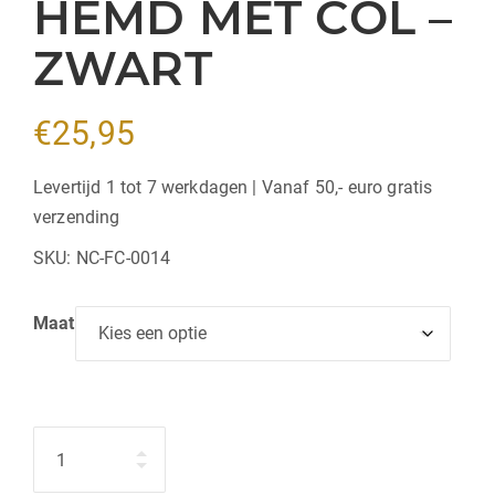
HEMD MET COL –
ZWART
€
25,95
Levertijd 1 tot 7 werkdagen | Vanaf 50,- euro gratis
verzending
SKU:
NC-FC-0014
Maat
Hoeveelheid