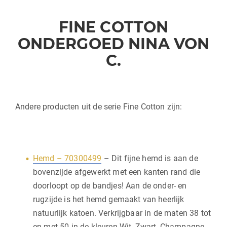
FINE COTTON
ONDERGOED NINA VON
C.
Andere producten uit de serie Fine Cotton zijn:
Hemd – 70300499
– Dit fijne hemd is aan de
bovenzijde afgewerkt met een kanten rand die
doorloopt op de bandjes! Aan de onder- en
rugzijde is het hemd gemaakt van heerlijk
natuurlijk katoen. Verkrijgbaar in de maten 38 tot
en met 50 in de kleuren Wit, Zwart, Champagne