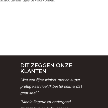
de schouderbandjes te voorkomen.
DIT ZEGGEN ONZE
KLANTEN
'Wat een fijne winkel, met en super
prettige service! Ik bestel online, dat
gaat snel."
l
''Mooie lingerie en ondergoed.