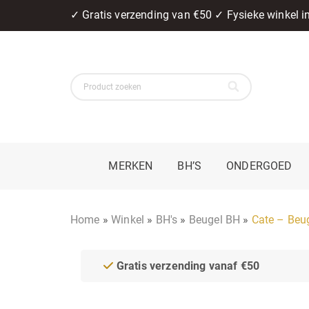
✓ Gratis verzending van €50 ✓ Fysieke winkel 
MERKEN
BH’S
ONDERGOED
Home
»
Winkel
»
BH's
»
Beugel BH
»
Cate – Beu
Gratis verzending vanaf €50