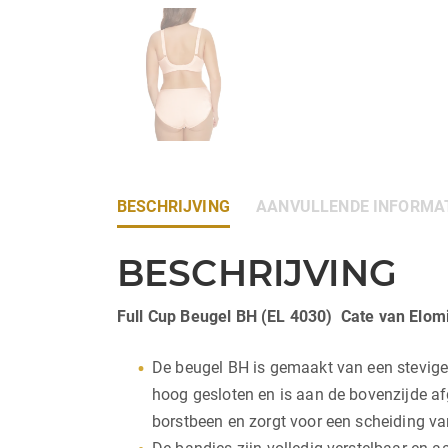
BESCHRIJVING
AANVULLENDE INFORMA
BESCHRIJVING
Full Cup Beugel BH (EL 4030) Cate van Elom
De beugel BH is gemaakt van een stevige z
hoog gesloten en is aan de bovenzijde af
borstbeen en zorgt voor een scheiding va