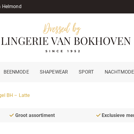
in Helmond
BEENMODE
SHAPEWEAR
SPORT
NACHTMOD
gel BH – Latte
Groot assortiment
Exclusieve me