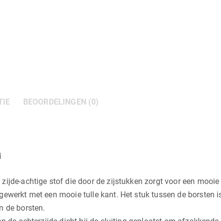
TIE
BEOORDELINGEN (0)
i
ijde-achtige stof die door de zijstukken zorgt voor een mooie 
gewerkt met een mooie tulle kant. Het stuk tussen de borsten 
n de borsten.