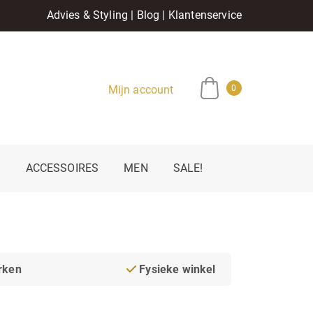
Advies & Styling
|
Blog
|
Klantenservice
Mijn account
0
E
ACCESSOIRES
MEN
SALE!
rken
Fysieke winkel