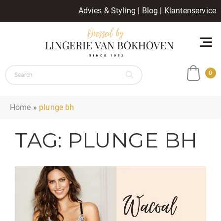
Advies & Styling
|
Blog
|
Klantenservice
0
Home
»
plunge bh
TAG:
PLUNGE BH