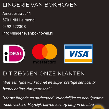
LINGERIE VAN BOKHOVEN
Ameidestraat 11
5701 NN Helmond
0492-522308
info@lingerievanbokhoven.nl
DIT ZEGGEN ONZE KLANTEN
'Wat een fijne winkel, met en super prettige service! Ik
bestel online, dat gaat snel."
''Mooie lingerie en ondergoed. Vriendelijke en behulpzame
medewerkers. Hopelijk blijven ze nog lang in de stad