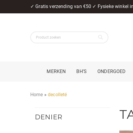
✓ Gratis verzending van €50 ✓ Fysieke winkel 
MERKEN
BH’S
ONDERGOED
Home
»
decolleté
T
DENIER