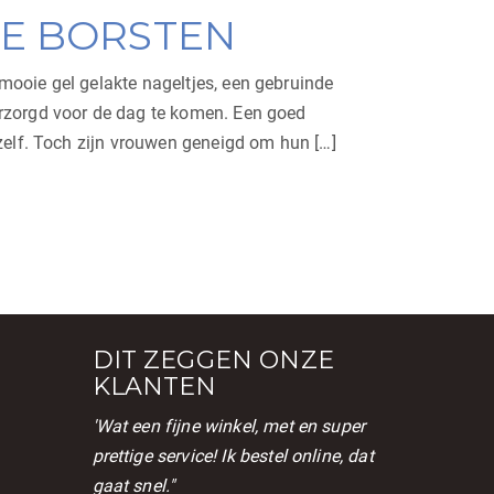
IE BORSTEN
ooie gel gelakte nageltjes, een gebruinde
erzorgd voor de dag te komen. Een goed
ezelf. Toch zijn vrouwen geneigd om hun […]
DIT ZEGGEN ONZE
KLANTEN
'Wat een fijne winkel, met en super
prettige service! Ik bestel online, dat
gaat snel."