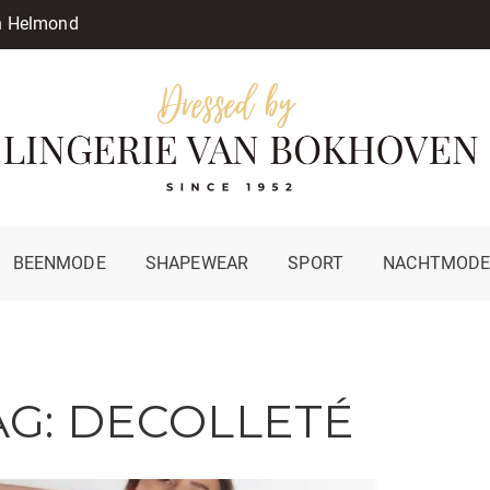
in Helmond
BEENMODE
SHAPEWEAR
SPORT
NACHTMOD
AG:
DECOLLETÉ