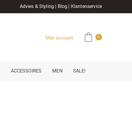
Advies & Styling
|
Blog
|
Klantenservice
Mijn account
0
E
ACCESSOIRES
MEN
SALE!