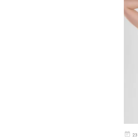
geplaa
23