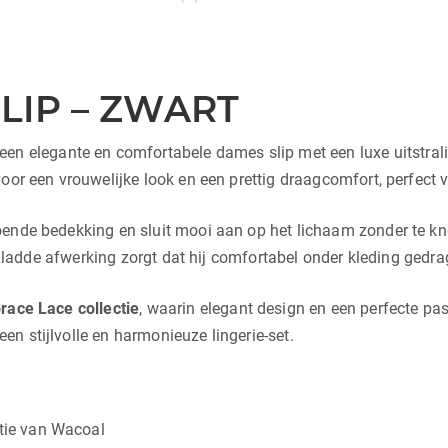
LIP – ZWART
 een elegante en comfortabele dames slip met een luxe uitstral
oor een vrouwelijke look en een prettig draagcomfort, perfect v
ende bedekking en sluit mooi aan op het lichaam zonder te kne
de gladde afwerking zorgt dat hij comfortabel onder kleding ged
race Lace
collectie
, waarin elegant design en een perfecte pa
n stijlvolle en harmonieuze lingerie-set.
tie van Wacoal