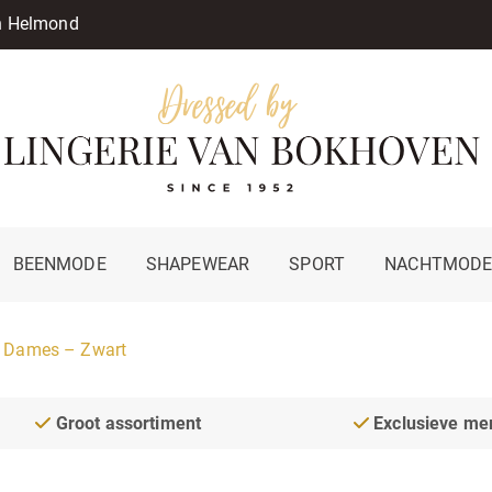
in Helmond
BEENMODE
SHAPEWEAR
SPORT
NACHTMOD
p Dames – Zwart
Groot assortiment
Exclusieve me