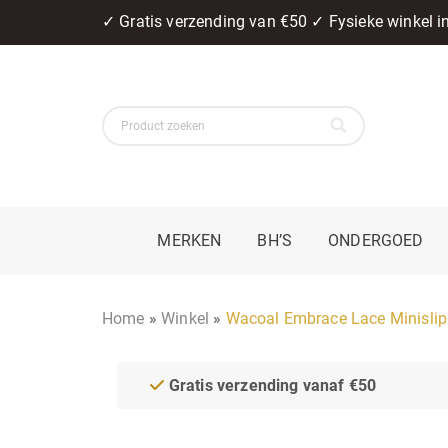
✓ Gratis verzending van €50 ✓ Fysieke winkel 
MERKEN
BH’S
ONDERGOED
Home
»
Winkel
»
Wacoal Embrace Lace Minisli
Gratis verzending vanaf €50