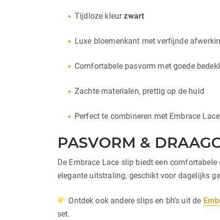
Tijdloze kleur
zwart
Luxe bloemenkant met verfijnde afwerki
Comfortabele pasvorm met goede bedek
Zachte materialen, prettig op de huid
Perfect te combineren met Embrace Lace
PASVORM & DRAAG
De Embrace Lace slip biedt een comfortabele e
elegante uitstraling, geschikt voor dagelijks 
Ontdek ook andere slips en bh’s uit de
Embr
set.