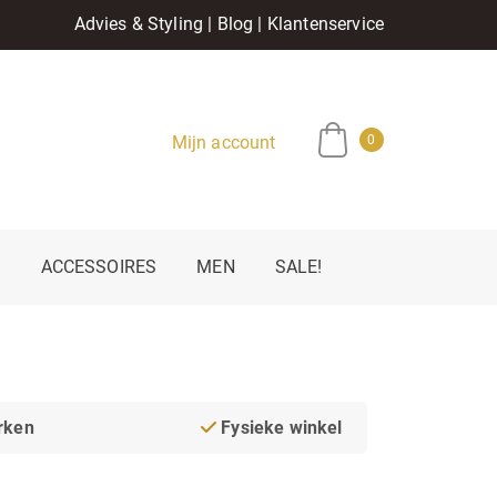
Advies & Styling
|
Blog
|
Klantenservice
Mijn account
0
E
ACCESSOIRES
MEN
SALE!
rken
Fysieke winkel