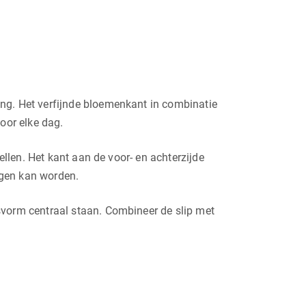
ing. Het verfijnde bloemenkant in combinatie
oor elke dag.
llen. Het kant aan de voor- en achterzijde
ragen kan worden.
svorm centraal staan. Combineer de slip met