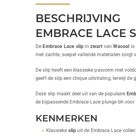
BESCHRIJVING
EMBRACE LACE S
De
Embrace Lace slip
in
zwart
van
Wacoal
is
met zachte, soepel vallende materialen zorgt v
De slip heeft een klassieke pasvorm met voldo
geeft de slip een chique uitstraling, terwijl 
Deze slip maakt deel uit van de populaire
Emb
de bijpassende Embrace Lace plunge bh voor ee
KENMERKEN
Klassieke
slip
uit de Embrace Lace collec