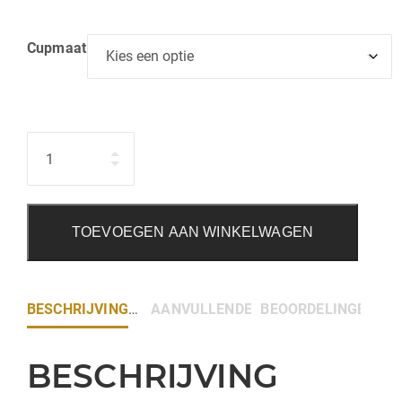
Cupmaat
Hoeveelheid
TOEVOEGEN AAN WINKELWAGEN
BESCHRIJVING
AANVULLENDE INFORMATIE
BEOORDELINGEN (0)
BESCHRIJVING