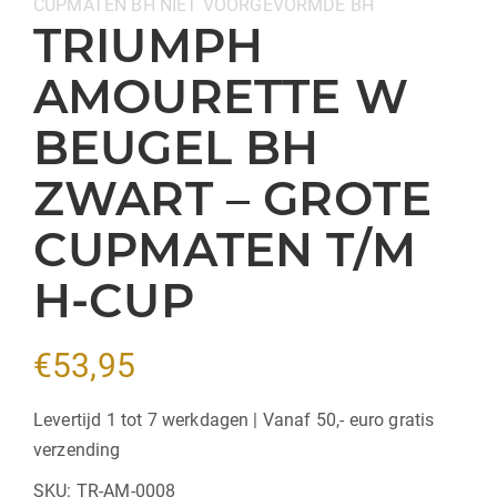
CUPMATEN BH
NIET VOORGEVORMDE BH
TRIUMPH
AMOURETTE W
BEUGEL BH
ZWART – GROTE
CUPMATEN T/M
H-CUP
€
53,95
Levertijd 1 tot 7 werkdagen | Vanaf 50,- euro gratis
verzending
SKU:
TR-AM-0008