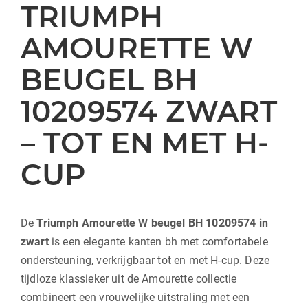
TRIUMPH
AMOURETTE W
BEUGEL BH
10209574 ZWART
– TOT EN MET H-
CUP
De
Triumph Amourette W beugel BH 10209574 in
zwart
is een elegante kanten bh met comfortabele
ondersteuning, verkrijgbaar tot en met H-cup. Deze
tijdloze klassieker uit de Amourette collectie
combineert een vrouwelijke uitstraling met een