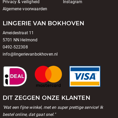
Privacy & veiligheid
Instagram
Algemene voorwaarden
LINGERIE VAN BOKHOVEN
Ameidestraat 11
5701 NN Helmond
0492-522308
info@lingerievanbokhoven.nl
DIT ZEGGEN ONZE KLANTEN
'Wat een fijne winkel, met en super prettige service! Ik
bestel online, dat gaat snel."