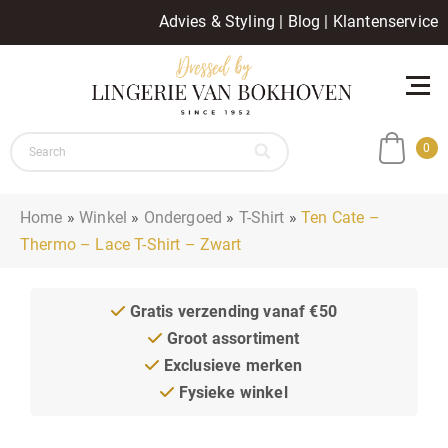
Advies & Styling
|
Blog
|
Klantenservice
0
Home
»
Winkel
»
Ondergoed
»
T-Shirt
»
Ten Cate –
Thermo – Lace T-Shirt – Zwart
Gratis verzending vanaf €50
Groot assortiment
Exclusieve merken
Fysieke winkel