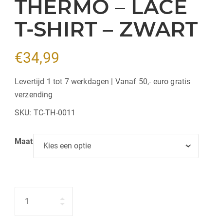
THERMO – LACE
T-SHIRT – ZWART
€
34,99
Levertijd 1 tot 7 werkdagen | Vanaf 50,- euro gratis
verzending
SKU:
TC-TH-0011
Maat
Hoeveelheid