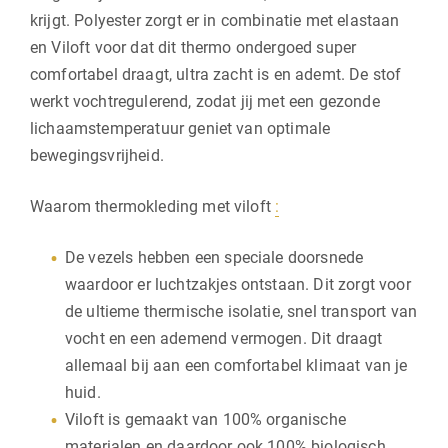
krijgt. Polyester zorgt er in combinatie met elastaan
en Viloft voor dat dit thermo ondergoed super
comfortabel draagt, ultra zacht is en ademt. De stof
werkt vochtregulerend, zodat jij met een gezonde
lichaamstemperatuur geniet van optimale
bewegingsvrijheid.
Waarom thermokleding met viloft
:
De vezels hebben een speciale doorsnede
waardoor er luchtzakjes ontstaan. Dit zorgt voor
de ultieme thermische isolatie, snel transport van
vocht en een ademend vermogen. Dit draagt
allemaal bij aan een comfortabel klimaat van je
huid.
Viloft is gemaakt van 100% organische
materialen en daardoor ook 100% biologisch