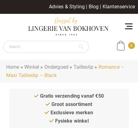
Advies & Styling
|
Blog
|
Klantenservice
0
Home
»
Winkel
»
Ondergoed
»
Tailleslip
»
Romance –
Maxi Tailleslip – Black
Gratis verzending vanaf €50
Groot assortiment
Exclusieve merken
Fysieke winkel