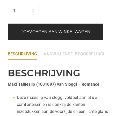
Hoeveelheid
TOEVOEGEN AAN WINKELWAGEN
BESCHRIJVING
AANVULLENDE INFORMATIE
BEOORDELINGEN (0)
BESCHRIJVING
Maxi Tailleslip (1031897) van Sloggi – Romance
Deze maxislip van sloggi voldoet aan al uw
comforteisen en is dankzij de kanten
inzetstukken aan de voorzijde en een lichte glans