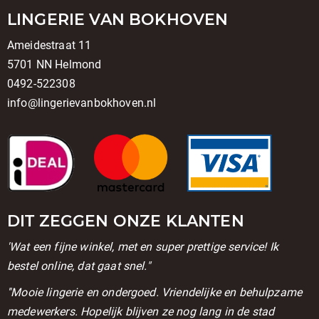
LINGERIE VAN BOKHOVEN
Ameidestraat 11
5701 NN Helmond
0492-522308
info@lingerievanbokhoven.nl
DIT ZEGGEN ONZE KLANTEN
'Wat een fijne winkel, met en super prettige service! Ik
bestel online, dat gaat snel."
''Mooie lingerie en ondergoed. Vriendelijke en behulpzame
medewerkers. Hopelijk blijven ze nog lang in de stad