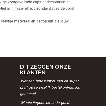
tevige voorgevormde cups ondersteunen en
tiel minimizer effect, zonder dat ze de borst
r stevige materiaal en de topsnit die jouw
DIT ZEGGEN ONZE
KLANTEN
'Wat een fijne winkel, met en super
prettige service! Ik bestel online, dat
gaat snel."
l
''Mooie lingerie en ondergoed.