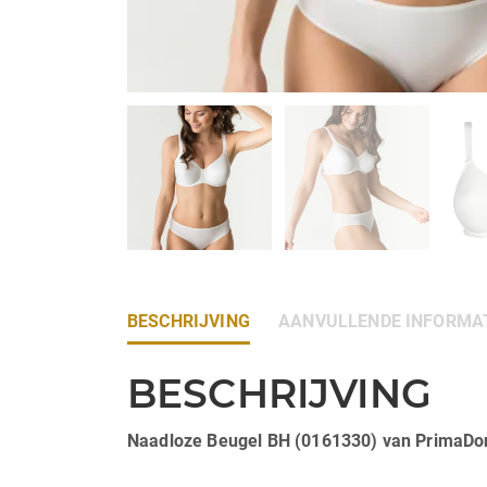
BESCHRIJVING
AANVULLENDE INFORMA
BESCHRIJVING
Naadloze Beugel BH (0161330) van PrimaDo