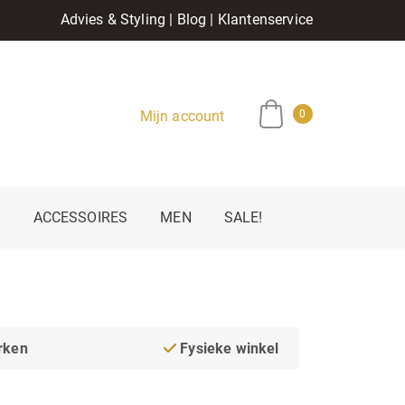
Advies & Styling
|
Blog
|
Klantenservice
Mijn account
0
E
ACCESSOIRES
MEN
SALE!
rken
Fysieke winkel