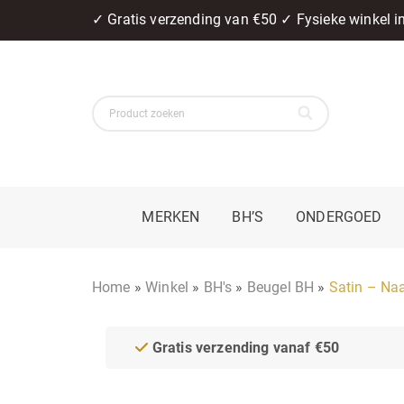
✓ Gratis verzending van €50 ✓ Fysieke winkel 
MERKEN
BH’S
ONDERGOED
Home
»
Winkel
»
BH's
»
Beugel BH
»
Satin – Na
Gratis verzending vanaf €50