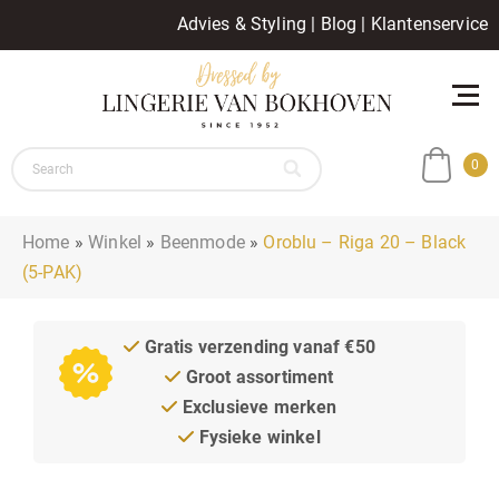
Advies & Styling
|
Blog
|
Klantenservice
0
Home
»
Winkel
»
Beenmode
»
Oroblu – Riga 20 – Black
(5-PAK)
Gratis verzending vanaf €50
Groot assortiment
Exclusieve merken
Fysieke winkel