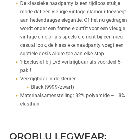
De klassieke naadpanty is een tijdloos stukje
mode dat een vleugje vintage glamour toevoegt
aan hedendaagse elegantie. Of het nu gedragen
wordt onder een formele outfit voor een vleugje
vintage chic of als speels element bij een meer
casual look, de klassieke naadpanty voegt een
subtiele dosis allure toe aan elke stap.
? Exclusief bij LvB verkrijgbaar als voordeel 5-
pak !
Verkrijgbaar in de kleuren:
Black (9999/zwart)
Materiaalsamenstelling: 82% polyamide – 18%
elasthan.
OROBLU LEGWEAR: