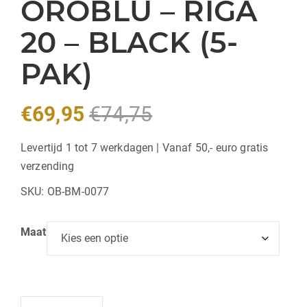
OROBLU – RIGA
20 – BLACK (5-
PAK)
€
69,95
€
74,75
Levertijd 1 tot 7 werkdagen | Vanaf 50,- euro gratis
verzending
SKU:
OB-BM-0077
Maat
Hoeveelheid