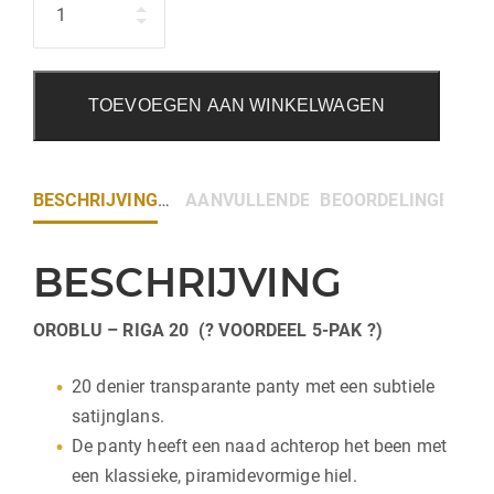
TOEVOEGEN AAN WINKELWAGEN
BESCHRIJVING
AANVULLENDE INFORMATIE
BEOORDELINGEN (0)
BESCHRIJVING
OROBLU – RIGA 20 (? VOORDEEL 5-PAK ?)
20 denier transparante panty met een subtiele
satijnglans.
De panty heeft een naad achterop het been met
een klassieke, piramidevormige hiel.