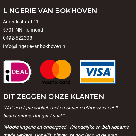
LINGERIE VAN BOKHOVEN
Ameidestraat 11
5701 NN Helmond
0492-522308
info@lingerievanbokhoven.nl
DIT ZEGGEN ONZE KLANTEN
'Wat een fijne winkel, met en super prettige service! Ik
bestel online, dat gaat snel."
''Mooie lingerie en ondergoed. Vriendelijke en behulpzame
medewerkers. Hopelijk blijven ze nog lang in de stad