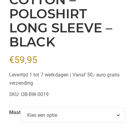
POLOSHIRT
LONG SLEEVE –
BLACK
€
59,95
Levertijd 1 tot 7 werkdagen | Vanaf 50,- euro gratis
verzending
SKU:
OB-BW-0019
Maat