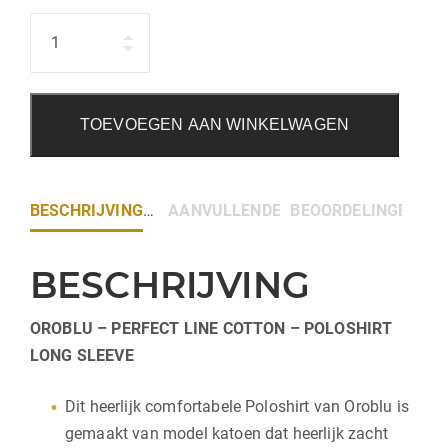
Hoeveelheid
TOEVOEGEN AAN WINKELWAGEN
BESCHRIJVING
AANVULLENDE INFORMATIE
BEOORDELINGEN (0)
BESCHRIJVING
OROBLU – PERFECT LINE COTTON – POLOSHIRT
LONG SLEEVE
Dit heerlijk comfortabele Poloshirt van Oroblu is
gemaakt van model katoen dat heerlijk zacht