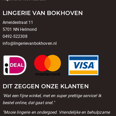
LINGERIE VAN BOKHOVEN
Ameidestraat 11
5701 NN Helmond
0492-522308
info@lingerievanbokhoven.nl
DIT ZEGGEN ONZE KLANTEN
'Wat een fijne winkel, met en super prettige service! Ik
bestel online, dat gaat snel."
''Mooie lingerie en ondergoed. Vriendelijke en behulpzame