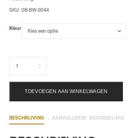
SKU:
OB-BW-0044
Kleur
Hoeveelheid
TOEVOEGEN AAN WINKELWAGEN
BESCHRIJVING
AANVULLENDE INFORMATIE
BEOORDELINGEN (0)