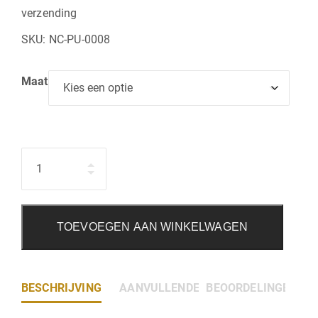
verzending
SKU:
NC-PU-0008
Maat
Hoeveelheid
TOEVOEGEN AAN WINKELWAGEN
BESCHRIJVING
AANVULLENDE INFORMATIE
BEOORDELINGEN (0)