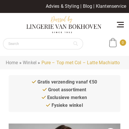
Advies & Styling
|
Blog
|
Klantenservice
0
Home
»
Winkel
»
Pure – Top met Col – Latte Machiatto
Gratis verzending vanaf €50
Groot assortiment
Exclusieve merken
Fysieke winkel