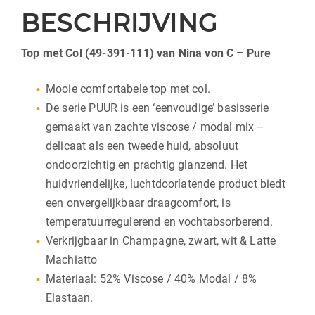
BESCHRIJVING
Top met Col (49-391-111) van Nina von C – Pure
Mooie comfortabele top met col.
De serie PUUR is een ‘eenvoudige’ basisserie
gemaakt van zachte viscose / modal mix –
delicaat als een tweede huid, absoluut
ondoorzichtig en prachtig glanzend. Het
huidvriendelijke, luchtdoorlatende product biedt
een onvergelijkbaar draagcomfort, is
temperatuurregulerend en vochtabsorberend.
Verkrijgbaar in Champagne, zwart, wit & Latte
Machiatto
Materiaal: 52% Viscose / 40% Modal / 8%
Elastaan.