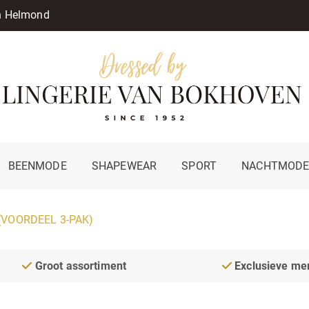
in Helmond
BEENMODE
SHAPEWEAR
SPORT
NACHTMOD
 (VOORDEEL 3-PAK)
Groot assortiment
Exclusieve me