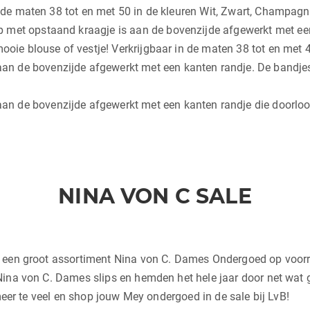
 in de maten 38 tot en met 50 in de kleuren Wit, Zwart, Champa
 met opstaand kraagje is aan de bovenzijde afgewerkt met ee
mooie blouse of vestje! Verkrijgbaar in de maten 38 tot en met
 de bovenzijde afgewerkt met een kanten randje. De bandjes z
 de bovenzijde afgewerkt met een kanten randje die doorloop
NINA VON C SALE
 een groot assortiment Nina von C. Dames Ondergoed op voorra
ina von C. Dames slips en hemden het hele jaar door net wat g
 meer te veel en shop jouw Mey ondergoed in de sale bij LvB!