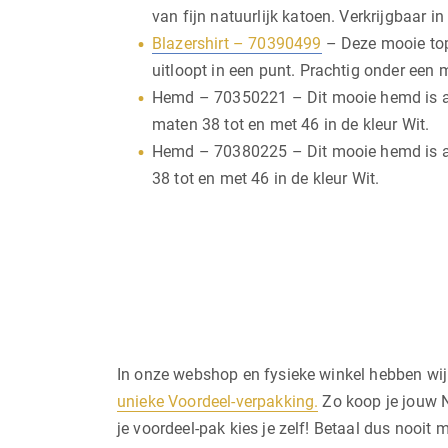
van fijn natuurlijk katoen. Verkrijgbaar
Blazershirt – 70390499
– Deze mooie top
uitloopt in een punt. Prachtig onder een 
Hemd – 70350221 – Dit mooie hemd is aan
maten 38 tot en met 46 in de kleur Wit.
Hemd – 70380225 – Dit mooie hemd is aan
38 tot en met 46 in de kleur Wit.
In onze webshop en fysieke winkel hebben wij
unieke Voordeel-verpakking.
Zo koop je jouw N
je voordeel-pak kies je zelf! Betaal dus nooit