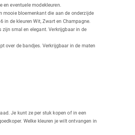
gne en eventuele modekleuren.
n mooie bloemenkant die aan de onderzijde
 46 in de kleuren Wit, Zwart en Champagne.
ijn smal en elegant. Verkrijgbaar in de
t over de bandjes. Verkrijgbaar in de maten
ad. Je kunt ze per stuk kopen of in een
oedkoper. Welke kleuren je wilt ontvangen in