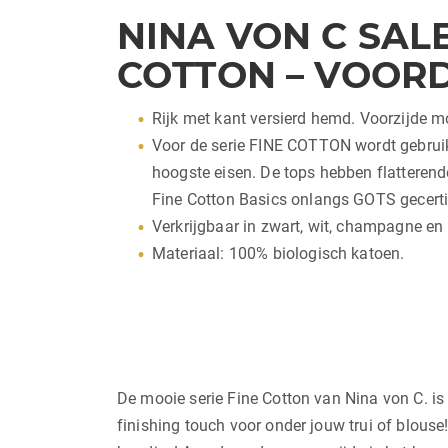
NINA VON C SALE
COTTON – VOORD
Rijk met kant versierd hemd. Voorzijde m
Voor de serie FINE COTTON wordt gebruik
hoogste eisen. De tops hebben flatterend
Fine Cotton Basics onlangs GOTS gecerti
Verkrijgbaar in zwart, wit, champagne en
Materiaal: 100% biologisch katoen.
De mooie serie Fine Cotton van Nina von C. is
finishing touch voor onder jouw trui of blous