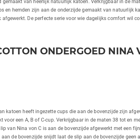
 gemaakt van heerlijk natuurlijk katoen. Verkrijgbaar in de mat
s en hemden zijn aan de onderzijde gemaakt van natuurlijk 
k afgewerkt. De perfecte serie voor wie dagelijks comfort wil 
 COTTON ONDERGOED NINA V
n katoen heeft ingezette cups die aan de bovenzijde zijn afge
ikt voor een A, B of C-cup. Verkrijgbaar in de maten 38 tot en 
lip van Nina von C is aan de bovenzijde afgewerkt met een fijn
k aan de bovenzijde snijdt laat de slip aan de bovenzijde geen 