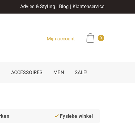
Advies & Styling
|
Blog
|
Klantenservice
Mijn account
0
E
ACCESSOIRES
MEN
SALE!
rken
Fysieke winkel