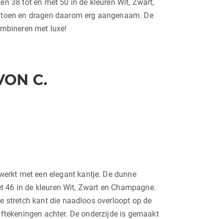
en 38 tot en met 50 in de kleuren Wit, Zwart,
katoen en dragen daarom erg aangenaam. De
combineren met luxe!
ON C.
werkt met een elegant kantje. De dunne
met 46 in de kleuren Wit, Zwart en Champagne.
e stretch kant die naadloos overloopt op de
aftekeningen achter. De onderzijde is gemaakt