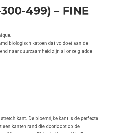
300-499) – FINE
hique.
amd biologisch katoen dat voldoet aan de
trend naar duurzaamheid zijn al onze gladde
retch kant. De bloemrijke kant is de perfecte
t een kanten rand die doorloopt op de