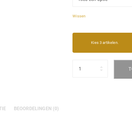
Wissen
Kies 3 artikelen.
Hoeveelheid
T
TIE
BEOORDELINGEN (0)