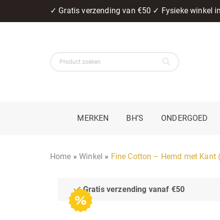
✓ Gratis verzending van €50 ✓ Fysieke winkel 
MERKEN
BH’S
ONDERGOED
Home
»
Winkel
»
Fine Cotton – Hemd met Kant
Gratis verzending vanaf €50