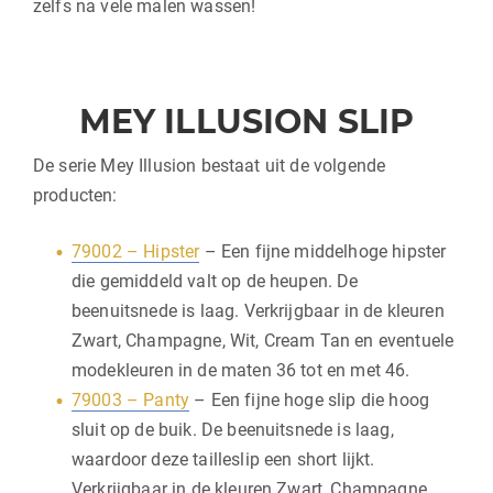
zelfs na vele malen wassen!
MEY ILLUSION SLIP
De serie Mey Illusion bestaat uit de volgende
producten:
79002 – Hipster
– Een fijne middelhoge hipster
die gemiddeld valt op de heupen. De
beenuitsnede is laag. Verkrijgbaar in de kleuren
Zwart, Champagne, Wit, Cream Tan en eventuele
modekleuren in de maten 36 tot en met 46.
79003 – Panty
– Een fijne hoge slip die hoog
sluit op de buik. De beenuitsnede is laag,
waardoor deze tailleslip een short lijkt.
Verkrijgbaar in de kleuren Zwart, Champagne,