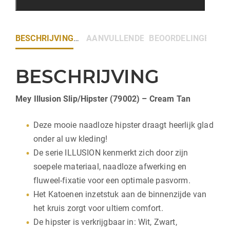
BESCHRIJVING
AANVULLENDE INFORMATIE
BEOORDELINGEN (0)
BESCHRIJVING
Mey Illusion Slip/Hipster (79002) – Cream Tan
Deze mooie naadloze hipster draagt heerlijk glad
onder al uw kleding!
De serie ILLUSION kenmerkt zich door zijn
soepele materiaal, naadloze afwerking en
fluweel-fixatie voor een optimale pasvorm.
Het Katoenen inzetstuk aan de binnenzijde van
het kruis zorgt voor ultiem comfort.
De hipster is verkrijgbaar in: Wit, Zwart,