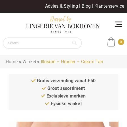
Advies & Styling
|
Blog
|
Klantenservice
0
Home
»
Winkel
»
Illusion – Hipster – Cream Tan
Gratis verzending vanaf €50
Groot assortiment
Exclusieve merken
Fysieke winkel