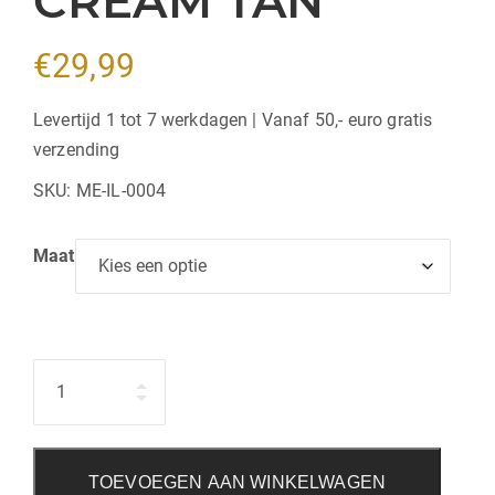
CREAM TAN
€
29,99
Levertijd 1 tot 7 werkdagen | Vanaf 50,- euro gratis
verzending
SKU:
ME-IL-0004
Maat
Hoeveelheid
TOEVOEGEN AAN WINKELWAGEN