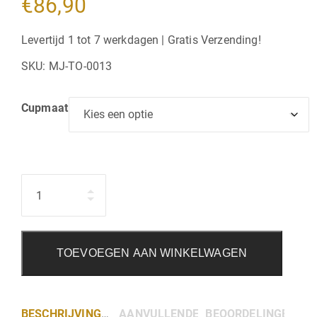
€
86,90
Levertijd 1 tot 7 werkdagen | Gratis Verzending!
SKU:
MJ-TO-0013
Cupmaat
Hoeveelheid
TOEVOEGEN AAN WINKELWAGEN
BESCHRIJVING
AANVULLENDE INFORMATIE
BEOORDELINGEN (0)