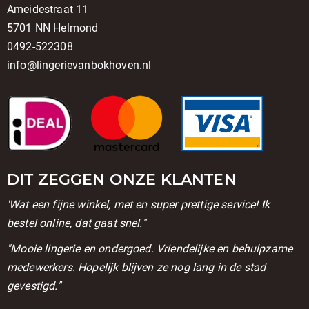
Ameidestraat 11
5701 NN Helmond
0492-522308
info@lingerievanbokhoven.nl
DIT ZEGGEN ONZE KLANTEN
'Wat een fijne winkel, met en super prettige service! Ik
bestel online, dat gaat snel."
''Mooie lingerie en ondergoed. Vriendelijke en behulpzame
medewerkers. Hopelijk blijven ze nog lang in de stad
gevestigd."