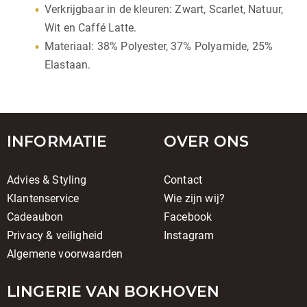
Verkrijgbaar in de kleuren: Zwart, Scarlet, Natuur,
Wit en Caffé Latte.
Materiaal: 38% Polyester, 37% Polyamide, 25%
Elastaan.
INFORMATIE
OVER ONS
Advies & Styling
Contact
Klantenservice
Wie zijn wij?
Cadeaubon
Facebook
Privacy & veiligheid
Instagram
Algemene voorwaarden
LINGERIE VAN BOKHOVEN