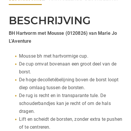
BESCHRIJVING
BH Hartvorm met Mousse (0120826) van Marie Jo
L’Aventure
Mousse bh met hartvormige cup.
De cup omvat bovenaan een groot deel van de
borst.
De hoge decolletébelijning boven de borst loopt
diep omlaag tussen de borsten.
De rug is recht en in transparante tule. De
schouderbandjes kan je recht of om de hals
dragen.
Lift en scheidt de borsten, zonder extra te pushen
of te centreren.