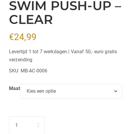
SWIM PUSH-UP –
CLEAR
€
24,99
Levertijd 1 tot 7 werkdagen | Vanaf 50,- euro gratis
verzending
SKU:
MB-AC-0006
Maat
Hoeveelheid