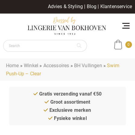
Advies & Styling
|
Blog
|
Klantenservice
0
Home
»
Winkel
»
Accessoires
»
BH Vullingen
»
Swim
Push-Up – Clear
Gratis verzending vanaf €50
Groot assortiment
Exclusieve merken
Fysieke winkel