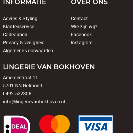
INFORMATIE
OVER ONS
Advies & Styling
Contact
Klantenservice
Wie zijn wij?
Cadeaubon
Facebook
Privacy & veiligheid
Instagram
Algemene voorwaarden
LINGERIE VAN BOKHOVEN
Ameidestraat 11
5701 NN Helmond
0492-522308
info@lingerievanbokhoven.nl