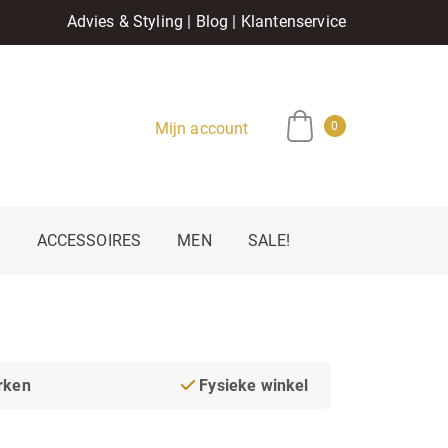
Advies & Styling
|
Blog
|
Klantenservice
Mijn account
0
E
ACCESSOIRES
MEN
SALE!
rken
Fysieke winkel