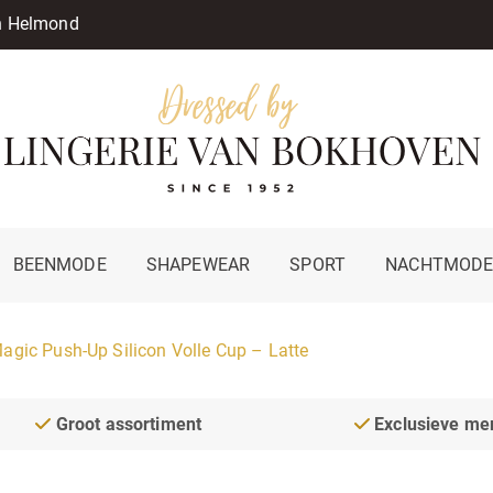
in Helmond
BEENMODE
SHAPEWEAR
SPORT
NACHTMOD
agic Push-Up Silicon Volle Cup – Latte
Groot assortiment
Exclusieve me