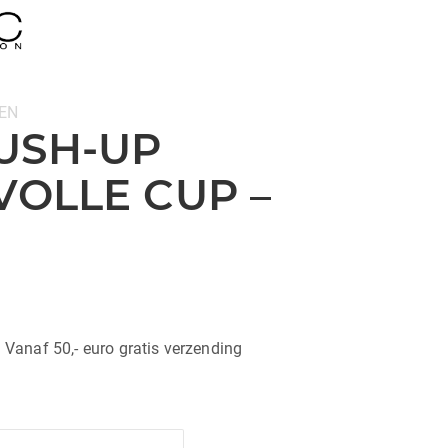
EN
USH-UP
VOLLE CUP –
| Vanaf 50,- euro gratis verzending