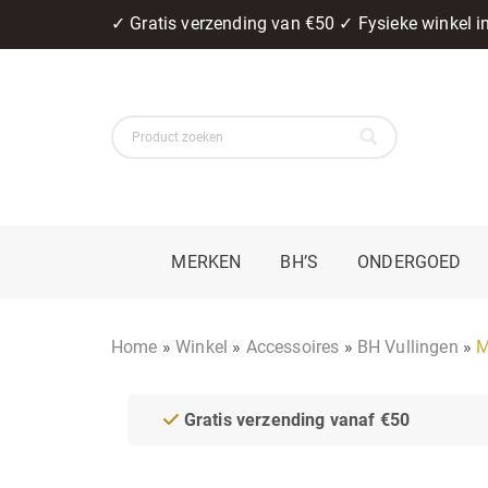
✓ Gratis verzending van €50 ✓ Fysieke winkel 
MERKEN
BH’S
ONDERGOED
Home
»
Winkel
»
Accessoires
»
BH Vullingen
»
M
Gratis verzending vanaf €50