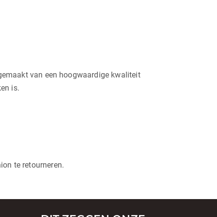
jn gemaakt van een hoogwaardige kwaliteit
en is.
on te retourneren.