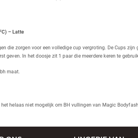
FC) – Latte
ingen die zorgen voor een volledige cup vergroting. De Cups zi
rst geven. In het doosje zit 1 paar die meerdere keren te gebruik
 bh maat.
 het helaas niet mogelijk om BH vullingen van Magic Bodyfashi