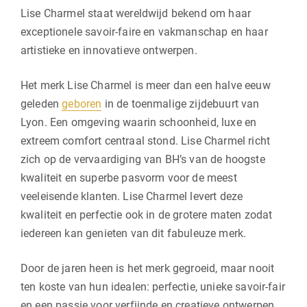
Lise Charmel staat wereldwijd bekend om haar
exceptionele savoir-faire en vakmanschap en haar
artistieke en innovatieve ontwerpen.
Het merk Lise Charmel is meer dan een halve eeuw
geleden
geboren
in de toenmalige zijdebuurt van
Lyon. Een omgeving waarin schoonheid, luxe en
extreem comfort centraal stond. Lise Charmel richt
zich op de vervaardiging van BH’s van de hoogste
kwaliteit en superbe pasvorm voor de meest
veeleisende klanten. Lise Charmel levert deze
kwaliteit en perfectie ook in de grotere maten zodat
iedereen kan genieten van dit fabuleuze merk.
Door de jaren heen is het merk gegroeid, maar nooit
ten koste van hun idealen: perfectie, unieke savoir-fair
en een passie voor verfijnde en creatieve ontwerpen.