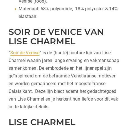
Venise (rood).
Materiaal: 68% polyamide, 18% polyester & 14%
elastaan.
SOIR DE VENICE VAN
LISE CHARMEL
“
Soir de Venise
” is de (haute) couture lijn van Lise
Charmel waarin jaren lange ervaring en vakmanschap
samenkomen. De embroderie en het lijnenspel zijn
geïnspireerd om de befaamde Venetiaanse motieven
en worden gemarineerd met het mooiste franse
Calais kant. Deze lijn biedt ademt het gedachtegoed
van Lise Charmel en je herkent hun liefde voor dit vak
in de talrijke details.
LISE CHARMEL