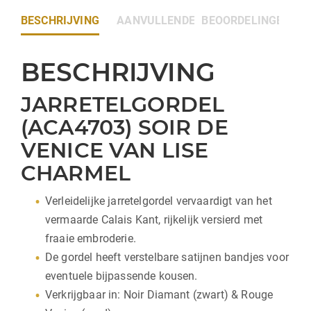
BESCHRIJVING
AANVULLENDE INFORMATIE
BEOORDELINGEN (0)
BESCHRIJVING
JARRETELGORDEL
(ACA4703) SOIR DE
VENICE VAN LISE
CHARMEL
Verleidelijke jarretelgordel vervaardigt van het
vermaarde Calais Kant, rijkelijk versierd met
fraaie embroderie.
De gordel heeft verstelbare satijnen bandjes voor
eventuele bijpassende kousen.
Verkrijgbaar in: Noir Diamant (zwart) & Rouge