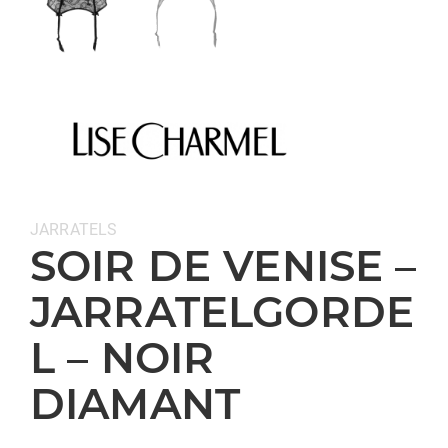
Categorie:
JARRATELS
SOIR DE VENISE –
JARRATELGORDE
L – NOIR
DIAMANT