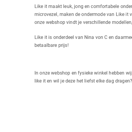
Like it maakt leuk, jong en comfortabele onde
microvezel, maken de ondermode van Like it vro
onze webshop vindt je verschillende modellen,
Like it is onderdeel van Nina von C en daarm
betaalbare prijs!
In onze webshop en fysieke winkel hebben wij d
like it en wil je deze het liefst elke dag drag