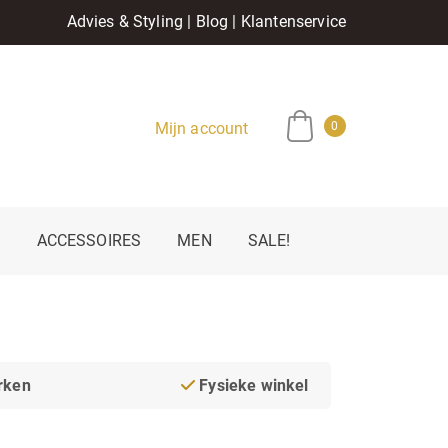
Advies & Styling
|
Blog
|
Klantenservice
Mijn account
0
E
ACCESSOIRES
MEN
SALE!
rken
Fysieke winkel