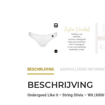
BESCHRIJVING
AANVULLENDE INFORMA
BESCHRIJVING
Ondergoed Like it – String Olivia – Wit (600