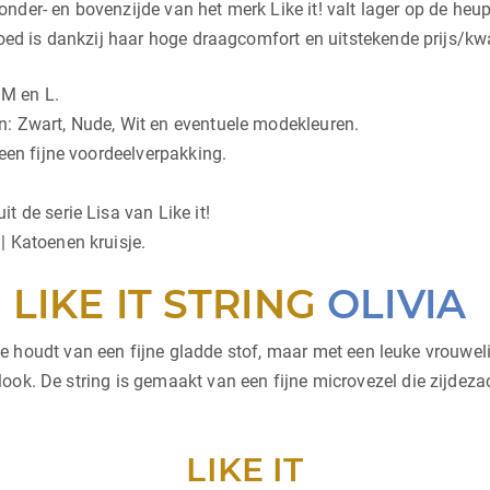
nder- en bovenzijde van het merk Like it! valt lager op de heu
goed is dankzij haar hoge draagcomfort en uitstekende prijs/kwa
 M en L.
ren: Zwart, Nude, Wit en eventuele modekleuren.
een fijne voordeelverpakking.
 de serie Lisa van Like it!
| Katoenen kruisje.
LIKE IT STRING
OLIVIA
r wie houdt van een fijne gladde stof, maar met een leuke vrouwe
ook. De string is gemaakt van een fijne microvezel die zijdez
LIKE IT