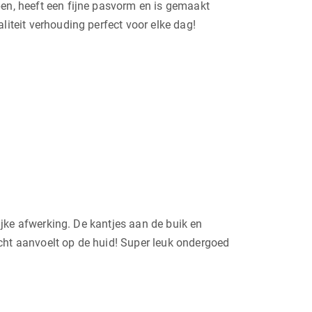
pen, heeft een fijne pasvorm en is gemaakt
liteit verhouding perfect voor elke dag!
lijke afwerking. De kantjes aan de buik en
acht aanvoelt op de huid! Super leuk ondergoed