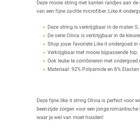
Deze mooie string met kanten randjes aan de o
van een fijne zachte microfiber. Like it onder
Deze string is verkrijgbaar in de maten S,
De serie Olivia is verkrijgbaar in de kleu
Shop jouw favoriete Like it ondergoed in 
Verkrijgbaar met mooie bijpassende top.
Ook leuke te combineren met ondergoed uit
Materiaal: 92% Polyamide en 8% Elastan 
Deze fijne like it string Olivia is perfect voo
beenzijde zorgen voor een jonge romantische l
waar je wel van moet houden!