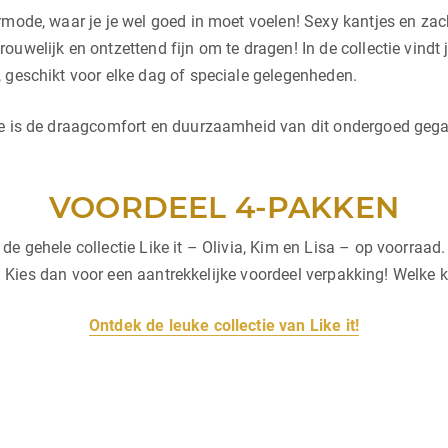
rmode, waar je je wel goed in moet voelen! Sexy kantjes en zach
uwelijk en ontzettend fijn om te dragen! In de collectie vindt 
 geschikt voor elke dag of speciale gelegenheden.
ee is de draagcomfort en duurzaamheid van dit ondergoed gegar
VOORDEEL 4-PAKKEN
e gehele collectie Like it – Olivia, Kim en Lisa – op voorraad.
en? Kies dan voor een aantrekkelijke voordeel verpakking! Welke 
Ontdek de leuke collectie van Like it!