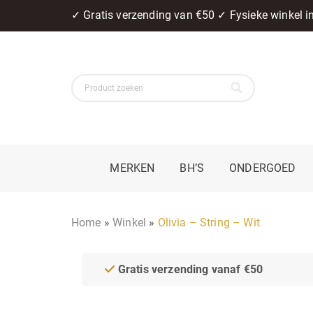
✓ Gratis verzending van €50 ✓ Fysieke winkel 
MERKEN
BH’S
ONDERGOED
Home
»
Winkel
»
Olivia – String – Wit
Gratis verzending vanaf €50