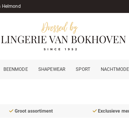
in Helmond
BEENMODE
SHAPEWEAR
SPORT
NACHTMOD
Groot assortiment
Exclusieve me