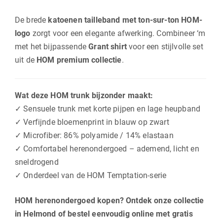
De brede
katoenen tailleband met ton-sur-ton HOM-
logo
zorgt voor een elegante afwerking. Combineer ‘m
met het bijpassende
Grant shirt
voor een stijlvolle set
uit de
HOM premium collectie
.
Wat deze HOM trunk bijzonder maakt:
✓ Sensuele trunk met korte pijpen en lage heupband
✓ Verfijnde bloemenprint in blauw op zwart
✓ Microfiber: 86% polyamide / 14% elastaan
✓ Comfortabel herenondergoed – ademend, licht en
sneldrogend
✓ Onderdeel van de HOM Temptation-serie
HOM herenondergoed kopen? Ontdek onze collectie
in Helmond of bestel eenvoudig online met gratis