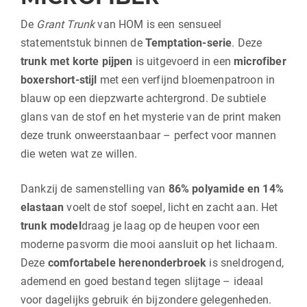
De
Grant Trunk
van HOM is een sensueel
statementstuk binnen de
Temptation-serie
. Deze
trunk met korte pijpen
is uitgevoerd in een
microfiber
boxershort-stijl
met een verfijnd bloemenpatroon in
blauw op een diepzwarte achtergrond. De subtiele
glans van de stof en het mysterie van de print maken
deze trunk onweerstaanbaar – perfect voor mannen
die weten wat ze willen.
Dankzij de samenstelling van
86% polyamide en 14%
elastaan
voelt de stof soepel, licht en zacht aan. Het
trunk model
draag je laag op de heupen voor een
moderne pasvorm die mooi aansluit op het lichaam.
Deze
comfortabele herenonderbroek
is sneldrogend,
ademend en goed bestand tegen slijtage – ideaal
voor dagelijks gebruik én bijzondere gelegenheden.