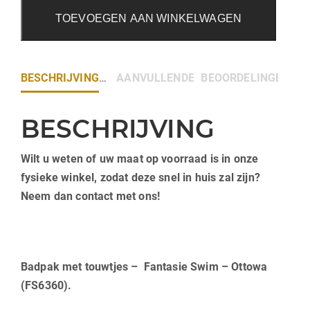
TOEVOEGEN AAN WINKELWAGEN
BESCHRIJVING
AANVULLENDE INFORMATIE
BEOORDELINGEN (0)
BESCHRIJVING
Wilt u weten of uw maat op voorraad is in onze
fysieke winkel, zodat deze snel in huis zal zijn?
Neem dan contact met ons!
Badpak met touwtjes – Fantasie Swim – Ottowa
(FS6360).