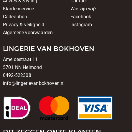
Advies & Styling
Contact
Klantenservice
Wie zijn wij?
Cadeaubon
Facebook
Privacy & veiligheid
Instagram
Algemene voorwaarden
LINGERIE VAN BOKHOVEN
Ameidestraat 11
5701 NN Helmond
0492-522308
info@lingerievanbokhoven.nl