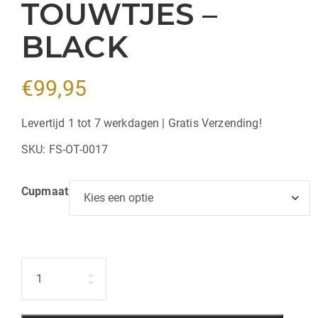
TOUWTJES –
BLACK
€
99,95
Levertijd 1 tot 7 werkdagen | Gratis Verzending!
SKU:
FS-OT-0017
Cupmaat
Hoeveelheid