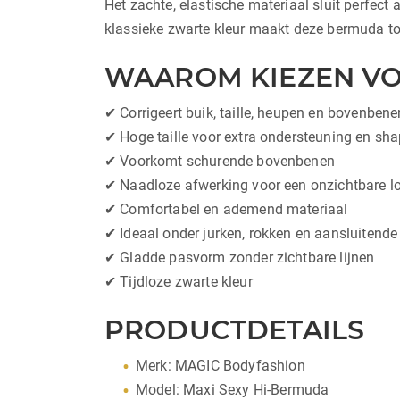
Het zachte, elastische materiaal sluit perfec
klassieke zwarte kleur maakt deze bermuda tot
WAAROM KIEZEN VO
✔ Corrigeert buik, taille, heupen en bovenbene
✔ Hoge taille voor extra ondersteuning en sh
✔ Voorkomt schurende bovenbenen
✔ Naadloze afwerking voor een onzichtbare l
✔ Comfortabel en ademend materiaal
✔ Ideaal onder jurken, rokken en aansluitende
✔ Gladde pasvorm zonder zichtbare lijnen
✔ Tijdloze zwarte kleur
PRODUCTDETAILS
Merk: MAGIC Bodyfashion
Model: Maxi Sexy Hi-Bermuda