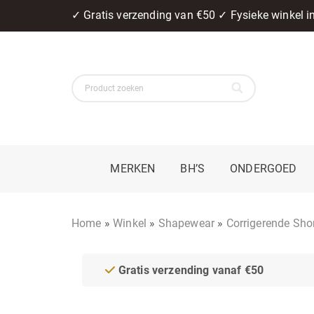
✓ Gratis verzending van €50 ✓ Fysieke winkel 
MERKEN
BH’S
ONDERGOED
Home
»
Winkel
»
Shapewear
»
Corrigerende Sho
Gratis verzending vanaf €50