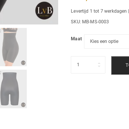
Levertijd 1 tot 7 werkdagen 
SKU:
MB-MS-0003
Maat
Hoeveelheid
T