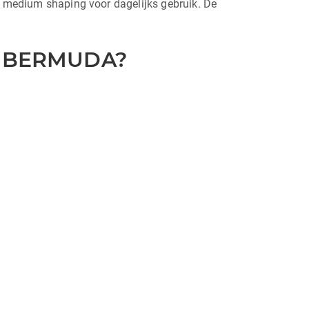
le medium shaping voor dagelijks gebruik. De
I-BERMUDA?