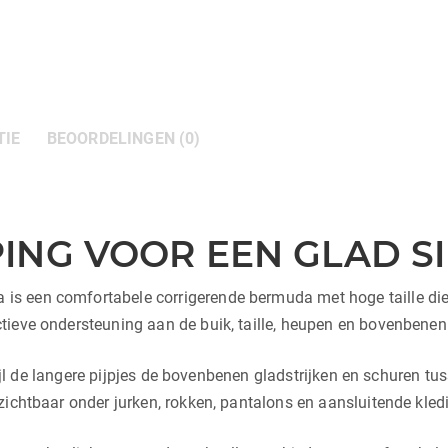
TIE
BEOORDELINGEN (0)
ING VOOR EEN GLAD S
s een comfortabele corrigerende bermuda met hoge taille die 
ieve ondersteuning aan de buik, taille, heupen en bovenbenen e
erwijl de langere pijpjes de bovenbenen gladstrijken en schuren
zichtbaar onder jurken, rokken, pantalons en aansluitende kled