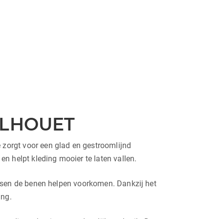
ILHOUET
zorgt voor een glad en gestroomlijnd
n helpt kleding mooier te laten vallen.
 tussen de benen helpen voorkomen. Dankzij het
ing.