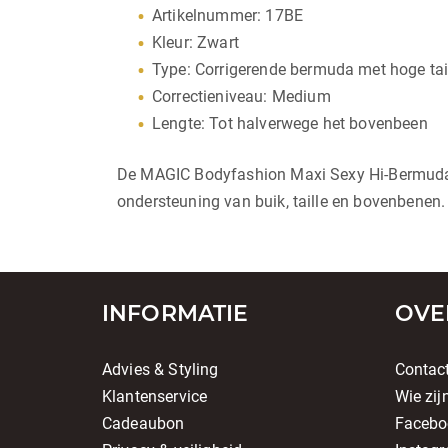
Artikelnummer: 17BE
Kleur: Zwart
Type: Corrigerende bermuda met hoge tai
Correctieniveau: Medium
Lengte: Tot halverwege het bovenbeen
De MAGIC Bodyfashion Maxi Sexy Hi-Bermuda Zw
ondersteuning van buik, taille en bovenbenen.
INFORMATIE
OVE
Advies & Styling
Contac
Klantenservice
Wie zij
Cadeaubon
Facebo