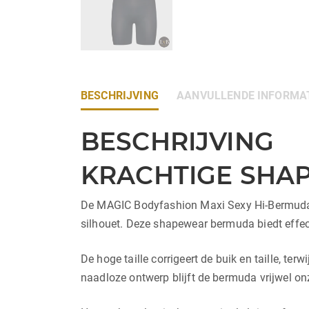
BESCHRIJVING
AANVULLENDE INFORMA
BESCHRIJVING
KRACHTIGE SHAP
De MAGIC Bodyfashion Maxi Sexy Hi-Bermuda i
silhouet. Deze shapewear bermuda biedt effect
De hoge taille corrigeert de buik en taille, t
naadloze ontwerp blijft de bermuda vrijwel on