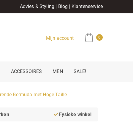
Advies & Styling
|
Blog
|
Klantenservice
Mijn account
0
E
ACCESSOIRES
MEN
SALE!
rende Bermuda met Hoge Taille
rken
Fysieke winkel