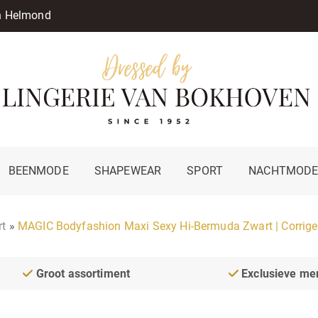
in Helmond
BEENMODE
SHAPEWEAR
SPORT
NACHTMOD
rt
»
MAGIC Bodyfashion Maxi Sexy Hi-Bermuda Zwart | Corrige
Groot assortiment
Exclusieve me