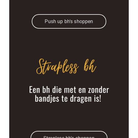
Push up bh's shoppen