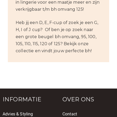
in lingerie voor een maatje meer en zijn
verkrijgbaar t/m bh omvang 125!
Heb jij een D, E, F-cup of zoek je een G,
H, I of J cup? Of ben je op zoek naar
een grote beugel bh omvang, 95, 100,
105, 110, 115, 120 of 125? Bekijk onze
collectie en vindt jouw perfecte bh!
INFORMATIE
OVER ONS
Advies & Styling
Contact