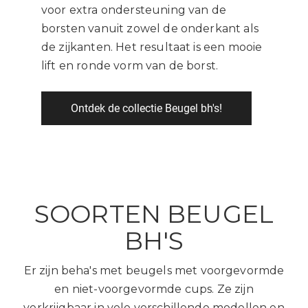
voor extra ondersteuning van de
borsten vanuit zowel de onderkant als
de zijkanten. Het resultaat is een mooie
lift en ronde vorm van de borst.
Ontdek de collectie Beugel bh's!
SOORTEN BEUGEL
BH'S
Er zijn beha's met beugels met voorgevormde
en niet-voorgevormde cups. Ze zijn
verkrijgbaar in vele verschillende modellen en