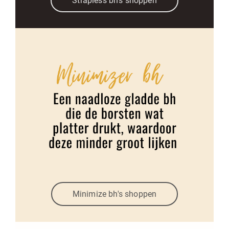
Strapless bh's shoppen
Minimize bh's shoppen