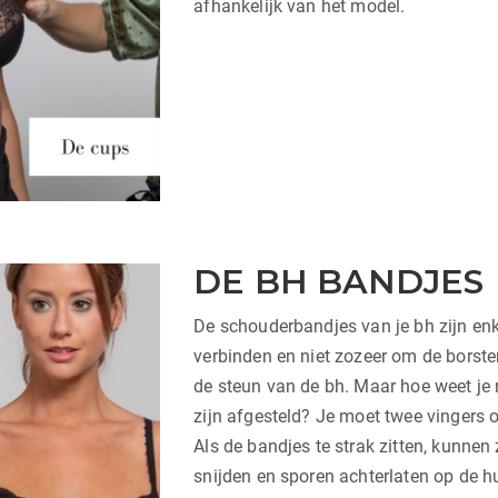
afhankelijk van het model.
DE BH BANDJES
De schouderbandjes van je bh zijn en
verbinden en niet zozeer om de borste
de steun van de bh. Maar hoe weet je 
zijn afgesteld? Je moet twee vingers
Als de bandjes te strak zitten, kunne
snijden en sporen achterlaten op de hu