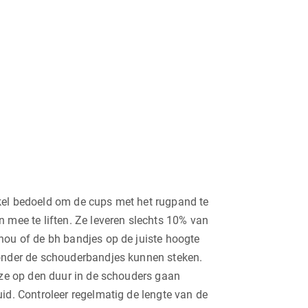
kel bedoeld om de cups met het rugpand te
n mee te liften. Ze leveren slechts 10% van
nou of de bh bandjes op de juiste hoogte
 onder de schouderbandjes kunnen steken.
n ze op den duur in de schouders gaan
id. Controleer regelmatig de lengte van de