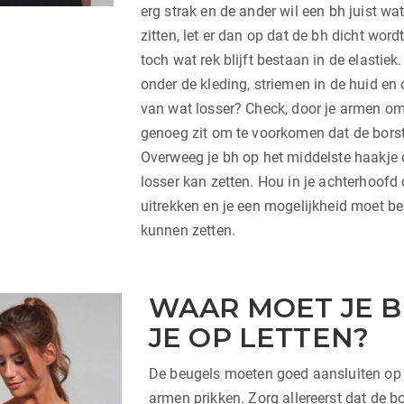
erg strak en de ander wil een bh juist wat 
zitten, let er dan op dat de bh dicht word
toch wat rek blijft bestaan in de elastie
onder de kleding, striemen in de huid en 
van wat losser? Check, door je armen om
genoeg zit om te voorkomen dat de bors
Overweeg je bh op het middelste haakje d
losser kan zetten. Hou in je achterhoofd
uitrekken en je een mogelijkheid moet b
kunnen zetten.
WAAR MOET JE B
JE OP LETTEN?
De beugels moeten goed aansluiten op 
armen prikken. Zorg allereerst dat de bo