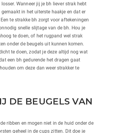
losser. Wanneer jij je bh liever strak hebt
t gemaakt in het uiterste haakje en dat er
k. Een te strakke bh zorgt voor aftekeningen
onnodig snelle slijtage van de bh. Hou je
hoog te doen, of het rugpand wel strak
ten onder de beugels uit kunnen komen.
icht te doen, zodat je deze altijd nog wat
 dat een bh gedurende het dragen gaat
ehouden om deze dan weer strakker te
IJ DE BEUGELS VAN
de ribben en mogen niet in de huid onder de
rsten geheel in de cups zitten. Dit doe je