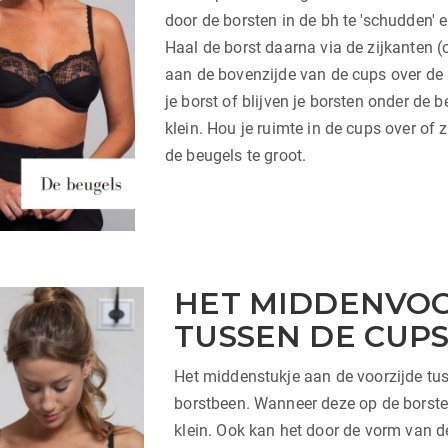
door de borsten in de bh te 'schudden' 
Haal de borst daarna via de zijkanten (
aan de bovenzijde van de cups over de 
je borst of blijven je borsten onder de 
klein. Hou je ruimte in de cups over of z
de beugels te groot.
HET MIDDENVOO
TUSSEN DE CUP
Het middenstukje aan de voorzijde tu
borstbeen. Wanneer deze op de borsten 
klein. Ook kan het door de vorm van d