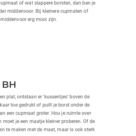
 cupmaat of wat slappere borsten, dan ben je
eder middenvoor. Bij kleinere cupmaten of
r middenvoor erg mooi zijn.
 BH
n plat, ontstaan er 'kussentjes' boven de
kaar toe gedrukt of puilt je borst onder de
an een cupmaat groter. Hou je ruimte over
en moet je een maatje kleiner proberen. Of de
leen te maken met de maat, maar is ook sterk