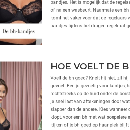
bandjes. Het is mogelijk dat de regel
of na een wasbeurt. Naarmate een bh o
komt het vaker voor dat de regelaars 
bandjes tijdens het dragen regelmatig
HOE VOELT DE B
Voelt de bh goed? Knelt hij niet, zit hi
gevoel. Ben je gevoelig voor kantjes, 
rechtstreeks op de huid onder de borst
je snel last van aftekeningen door wat
slapper dan de andere. Kies wanneer
klopt, voor een bh met wat soepelere e
kijken of je bh goed op haar plek blijf