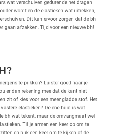
aars wat verschuiven gedurende het dragen
uder wordt en de elastieken wat uitrekken,
verschuiven. Dit kan ervoor zorgen dat de bh
er gaan afzakken. Tijd voor een nieuwe bh!
H?
j nergens te prikken? Luister goed naar je
hou er dan rekening mee dat de kant niet
en zit of kies voor een meer gladde stof. Het
 vastere elastieken? De ene huid is wat
 de bh wat tekent, maar de omvangmaat wel
lastieken. Til je armen een keer op om te
t zitten en buk een keer om te kijken of de