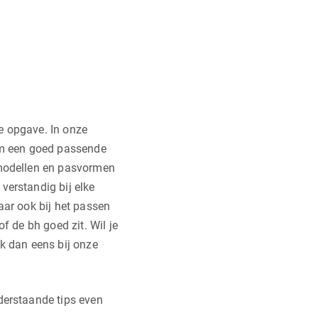
e opgave. In onze
 om een goed passende
 modellen en pasvormen
verstandig bij elke
aar ook bij het passen
f de bh goed zit. Wil je
jk dan eens bij onze
derstaande tips even