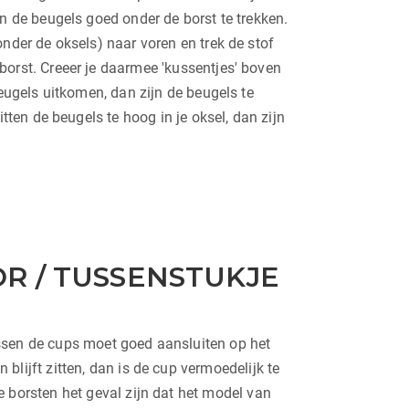
en de beugels goed onder de borst te trekken.
onder de oksels) naar voren en trek de stof
borst. Creeer je daarmee 'kussentjes' boven
beugels uitkomen, dan zijn de beugels te
itten de beugels te hoog in je oksel, dan zijn
R / TUSSENSTUKJE
S
ssen de cups moet goed aansluiten op het
blijft zitten, dan is de cup vermoedelijk te
e borsten het geval zijn dat het model van