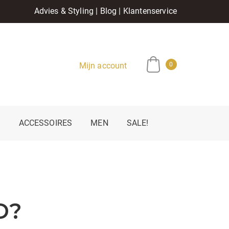
Advies & Styling
|
Blog
|
Klantenservice
Mijn account
0
E
ACCESSOIRES
MEN
SALE!
D?