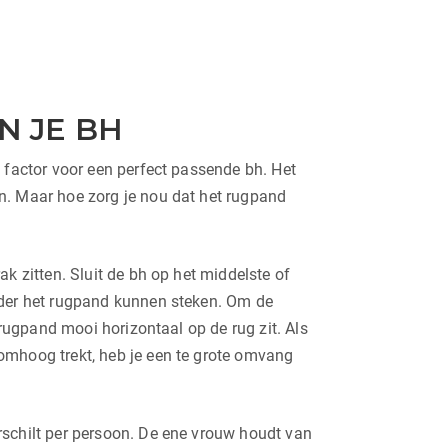
N JE BH
e factor voor een perfect passende bh. Het
n. Maar hoe zorg je nou dat het rugpand
ak zitten. Sluit de bh op het middelste of
nder het rugpand kunnen steken. Om de
t rugpand mooi horizontaal op de rug zit. Als
omhoog trekt, heb je een te grote omvang
rschilt per persoon. De ene vrouw houdt van