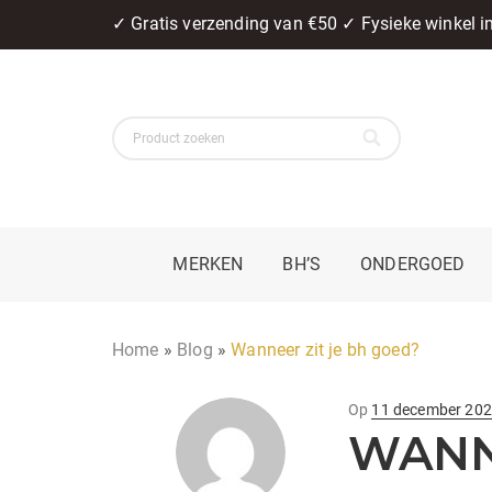
✓ Gratis verzending van €50 ✓ Fysieke winkel 
MERKEN
BH’S
ONDERGOED
Home
»
Blog
»
Wanneer zit je bh goed?
geplaatst
Op
11 december 20
WANN
op