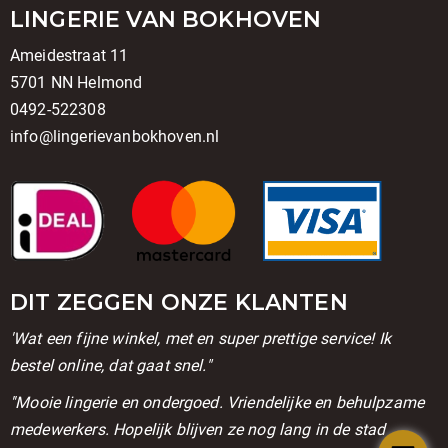
LINGERIE VAN BOKHOVEN
Ameidestraat 11
5701 NN Helmond
0492-522308
info@lingerievanbokhoven.nl
DIT ZEGGEN ONZE KLANTEN
'Wat een fijne winkel, met en super prettige service! Ik
bestel online, dat gaat snel."
''Mooie lingerie en ondergoed. Vriendelijke en behulpzame
medewerkers. Hopelijk blijven ze nog lang in de stad