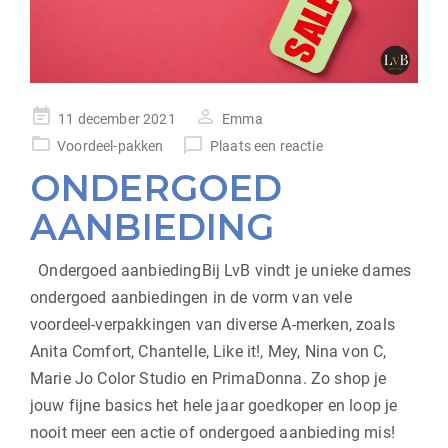
geplaatst
11 december 2021
Emma
op
Voordeel-pakken
Plaats een reactie
ONDERGOED
AANBIEDING
Ondergoed aanbiedingBij LvB vindt je unieke dames
ondergoed aanbiedingen in de vorm van vele
voordeel-verpakkingen van diverse A-merken, zoals
Anita Comfort, Chantelle, Like it!, Mey, Nina von C,
Marie Jo Color Studio en PrimaDonna. Zo shop je
jouw fijne basics het hele jaar goedkoper en loop je
nooit meer een actie of ondergoed aanbieding mis!