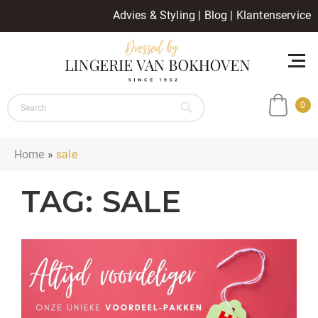
Advies & Styling
|
Blog
|
Klantenservice
0
Home
»
sale
TAG:
SALE