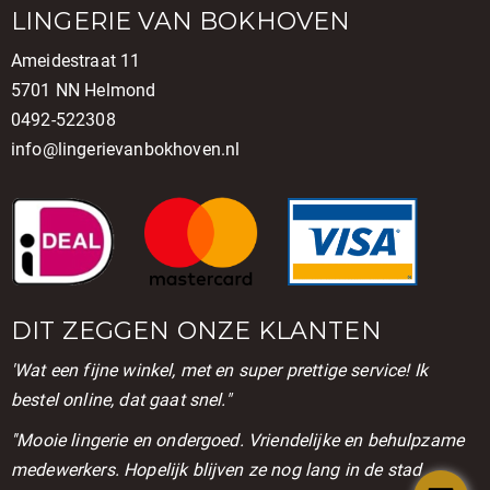
LINGERIE VAN BOKHOVEN
Ameidestraat 11
5701 NN Helmond
0492-522308
info@lingerievanbokhoven.nl
DIT ZEGGEN ONZE KLANTEN
'Wat een fijne winkel, met en super prettige service! Ik
bestel online, dat gaat snel."
''Mooie lingerie en ondergoed. Vriendelijke en behulpzame
medewerkers. Hopelijk blijven ze nog lang in de stad