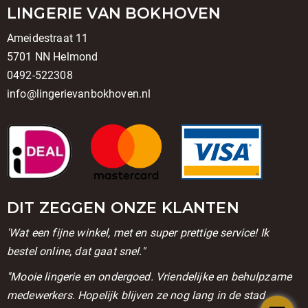
LINGERIE VAN BOKHOVEN
Ameidestraat 11
5701 NN Helmond
0492-522308
info@lingerievanbokhoven.nl
DIT ZEGGEN ONZE KLANTEN
'Wat een fijne winkel, met en super prettige service! Ik
bestel online, dat gaat snel."
''Mooie lingerie en ondergoed. Vriendelijke en behulpzame
medewerkers. Hopelijk blijven ze nog lang in de stad