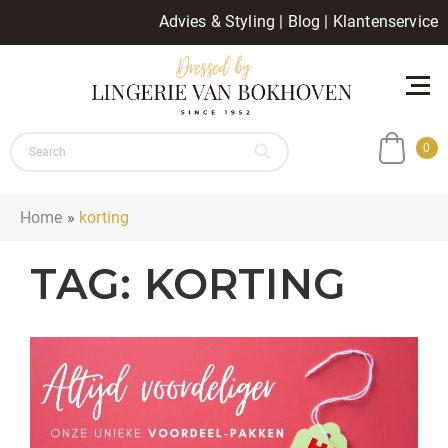
Advies & Styling
|
Blog
|
Klantenservice
0
Home
»
korting
TAG:
KORTING