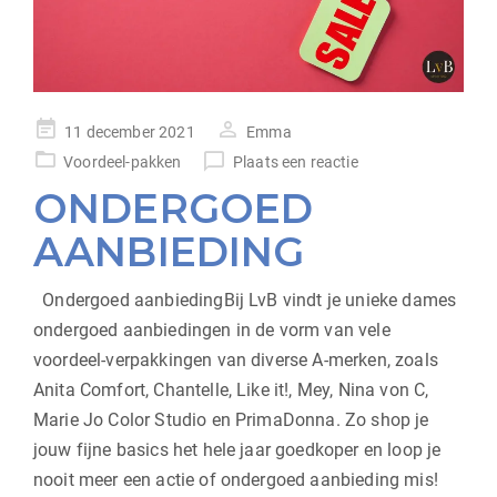
geplaatst
11 december 2021
Emma
op
Voordeel-pakken
Plaats een reactie
ONDERGOED
AANBIEDING
Ondergoed aanbiedingBij LvB vindt je unieke dames
ondergoed aanbiedingen in de vorm van vele
voordeel-verpakkingen van diverse A-merken, zoals
Anita Comfort, Chantelle, Like it!, Mey, Nina von C,
Marie Jo Color Studio en PrimaDonna. Zo shop je
jouw fijne basics het hele jaar goedkoper en loop je
nooit meer een actie of ondergoed aanbieding mis!