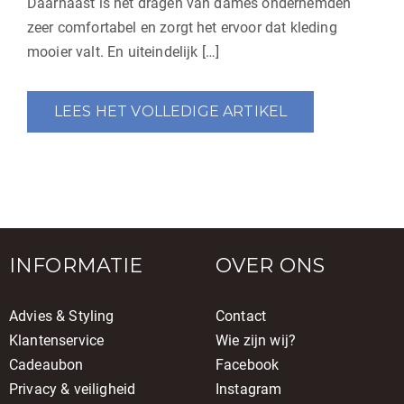
Daarnaast is het dragen van dames onderhemden
zeer comfortabel en zorgt het ervoor dat kleding
mooier valt. En uiteindelijk […]
LEES HET VOLLEDIGE ARTIKEL
INFORMATIE
OVER ONS
Advies & Styling
Contact
Klantenservice
Wie zijn wij?
Cadeaubon
Facebook
Privacy & veiligheid
Instagram