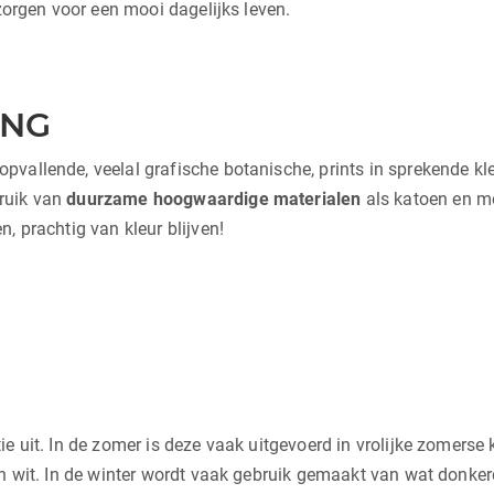
 zorgen voor een mooi dagelijks leven.
ING
allende, veelal grafische botanische, prints in sprekende kleur
ruik van
duurzame hoogwaardige materialen
als katoen en m
, prachtig van kleur blijven!
e uit. In de zomer is deze vaak uitgevoerd in vrolijke zomerse 
en wit. In de winter wordt vaak gebruik gemaakt van wat donkerd