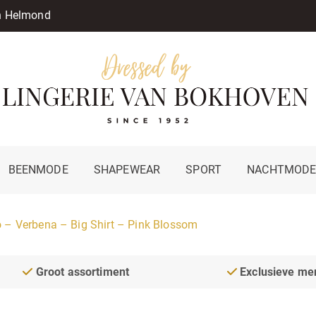
in Helmond
BEENMODE
SHAPEWEAR
SPORT
NACHTMOD
 – Verbena – Big Shirt – Pink Blossom
Groot assortiment
Exclusieve me