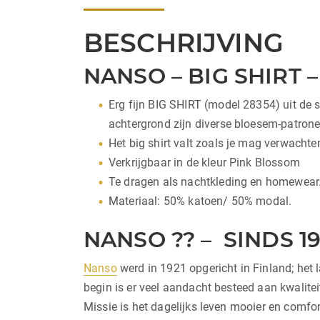
BESCHRIJVING
NANSO – BIG SHIRT 
Erg fijn BIG SHIRT (model 28354) uit de
achtergrond zijn diverse bloesem-patrone
Het big shirt valt zoals je mag verwacht
Verkrijgbaar in de kleur Pink Blossom
Te dragen als nachtkleding en homewear
Materiaal: 50% katoen/ 50% modal.
NANSO ?? – SINDS 19
Nanso
werd in 1921 opgericht in Finland; het 
begin is er veel aandacht besteed aan kwalite
Missie is het dagelijks leven mooier en comfo