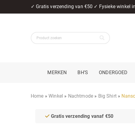
✓ Gratis verzending van €50 ✓ Fysieke winkel 
MERKEN
BH’S
ONDERGOED
Home
»
Winkel
»
Nachtmode
»
Big Shirt
»
Nanso
Gratis verzending vanaf €50