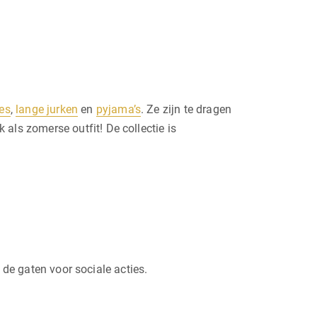
jes
,
lange jurken
en
pyjama’s
. Ze zijn te dragen
ls zomerse outfit! De collectie is
 de gaten voor sociale acties.