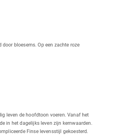
d door bloesems. Op een zachte roze
edig leven de hoofdtoon voeren. Vanaf het
e in het dagelijks leven zijn kernwaarden.
mpliceerde Finse levensstijl gekoesterd.