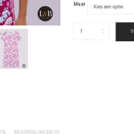
Maat
Hoeveelheid
T
TIE
BEOORDELINGEN (0)