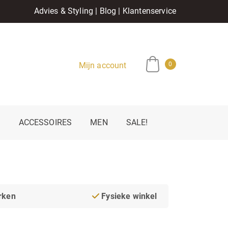
Advies & Styling
|
Blog
|
Klantenservice
Mijn account
0
E
ACCESSOIRES
MEN
SALE!
rken
Fysieke winkel