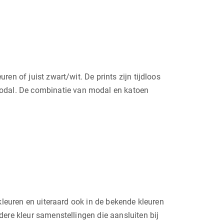
en of juist zwart/wit. De prints zijn tijdloos
odal. De combinatie van modal en katoen
kleuren en uiteraard ook in de bekende kleuren
ere kleur samenstellingen die aansluiten bij