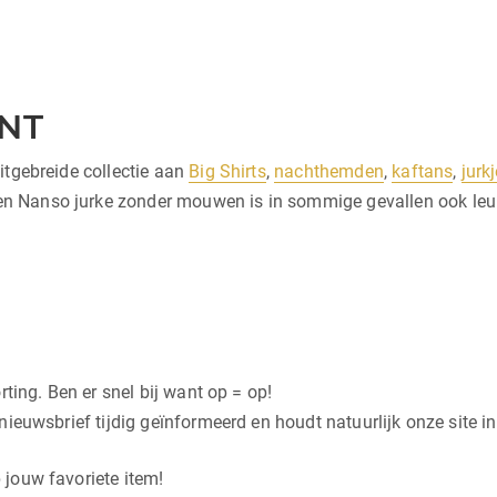
NT
itgebreide collectie aan
Big Shirts
,
nachthemden
,
kaftans
,
jurk
Nanso jurke zonder mouwen is in sommige gevallen ook leuk a
rting. Ben er snel bij want op = op!
nieuwsbrief tijdig geïnformeerd en houdt natuurlijk onze site in
 jouw favoriete item!