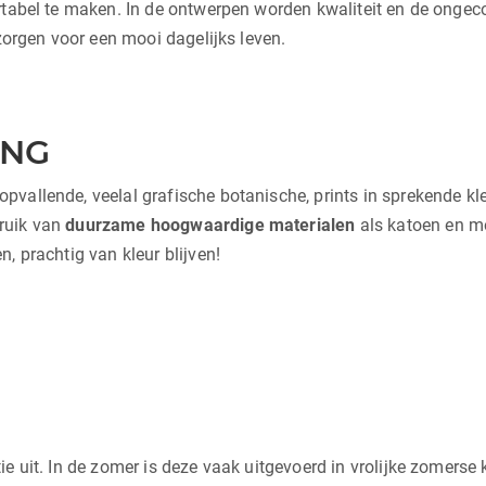
rtabel te maken. In de ontwerpen worden kwaliteit en de ongeco
 zorgen voor een mooi dagelijks leven.
ING
allende, veelal grafische botanische, prints in sprekende kleur
ruik van
duurzame hoogwaardige materialen
als katoen en m
, prachtig van kleur blijven!
e uit. In de zomer is deze vaak uitgevoerd in vrolijke zomerse 