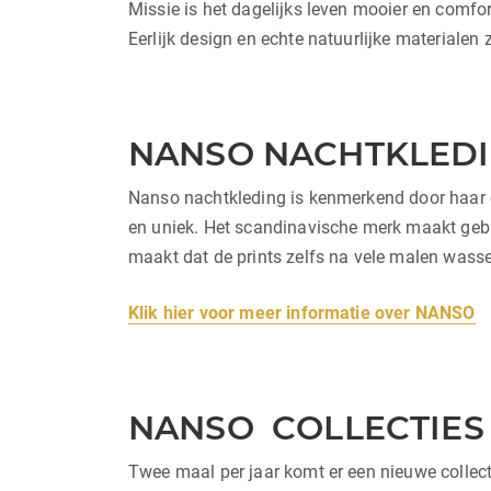
Missie is het dagelijks leven mooier en comfo
Eerlijk design en echte natuurlijke materialen
NANSO NACHTKLED
Nanso nachtkleding is kenmerkend door haar opv
en uniek. Het scandinavische merk maakt geb
maakt dat de prints zelfs na vele malen wassen
Klik hier voor meer informatie over NANSO
NANSO COLLECTIES
Twee maal per jaar komt er een nieuwe collecti