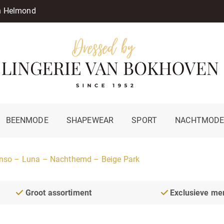
in Helmond
BEENMODE
SHAPEWEAR
SPORT
NACHTMOD
nso – Luna – Nachthemd – Beige Park
Groot assortiment
Exclusieve me