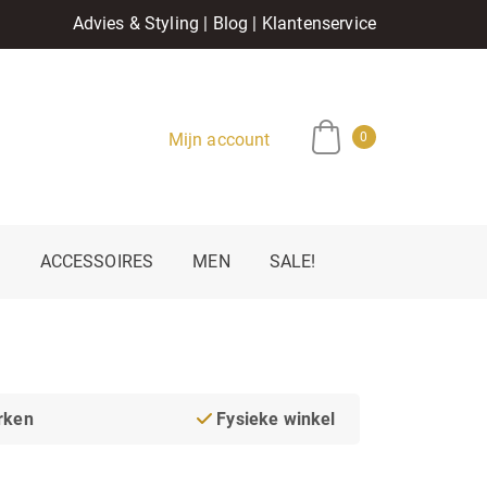
Advies & Styling
|
Blog
|
Klantenservice
Mijn account
0
E
ACCESSOIRES
MEN
SALE!
rken
Fysieke winkel