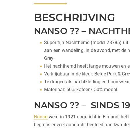
BESCHRIJVING
NANSO ?? – NACHTH
Super fijn Nachthemd (model 28785) uit d
aan een wandeling, in de avond, met de h
Grey.
Het nachthemd heeft lange mouwen en ee
Verkrijgbaar in de kleur: Beige Park & Gre
Te dragen als nachtkleding en homewear
Materiaal: 50% katoen/ 50% modal.
NANSO ?? – SINDS 19
Nanso
werd in 1921 opgericht in Finland; het 
begin is er veel aandacht besteed aan kwalite