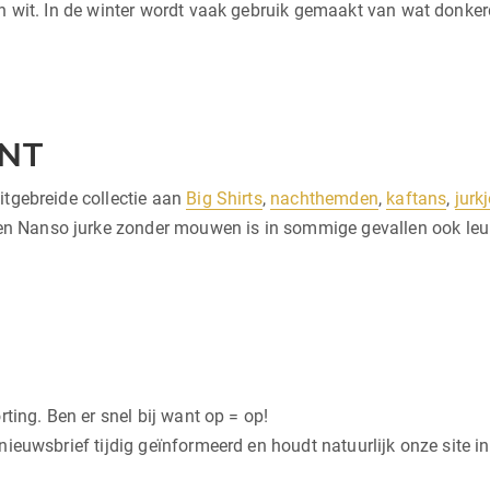
en wit. In de winter wordt vaak gebruik gemaakt van wat donkerd
NT
itgebreide collectie aan
Big Shirts
,
nachthemden
,
kaftans
,
jurk
Nanso jurke zonder mouwen is in sommige gevallen ook leuk a
rting. Ben er snel bij want op = op!
nieuwsbrief tijdig geïnformeerd en houdt natuurlijk onze site in