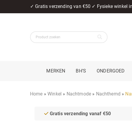
✓ Gratis verzending van €50 ✓ Fysieke winkel 
MERKEN
BH’S
ONDERGOED
Home
»
Winkel
»
Nachtmode
»
Nachthemd
»
Na
Gratis verzending vanaf €50