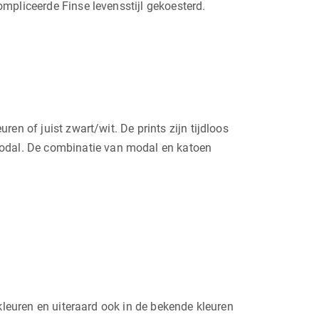
mpliceerde Finse levensstijl gekoesterd.
en of juist zwart/wit. De prints zijn tijdloos
odal. De combinatie van modal en katoen
kleuren en uiteraard ook in de bekende kleuren