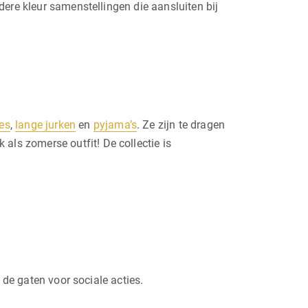
ere kleur samenstellingen die aansluiten bij
jes
,
lange jurken
en
pyjama’s
. Ze zijn te dragen
ls zomerse outfit! De collectie is
 de gaten voor sociale acties.