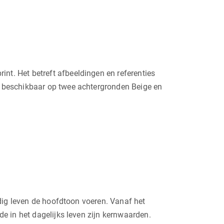
nt. Het betreft afbeeldingen en referenties
is beschikbaar op twee achtergronden Beige en
edig leven de hoofdtoon voeren. Vanaf het
e in het dagelijks leven zijn kernwaarden.