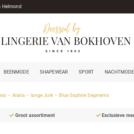
in Helmond
BEENMODE
SHAPEWEAR
SPORT
NACHTMOD
so – Aralia – lange Jurk – Blue Saphire Segments
Groot assortiment
Exclusieve me