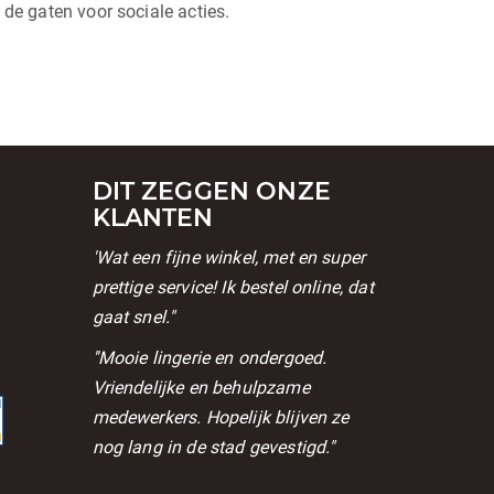
 de gaten voor sociale acties.
DIT ZEGGEN ONZE
KLANTEN
'Wat een fijne winkel, met en super
prettige service! Ik bestel online, dat
gaat snel."
l
''Mooie lingerie en ondergoed.
Vriendelijke en behulpzame
medewerkers. Hopelijk blijven ze
nog lang in de stad gevestigd."