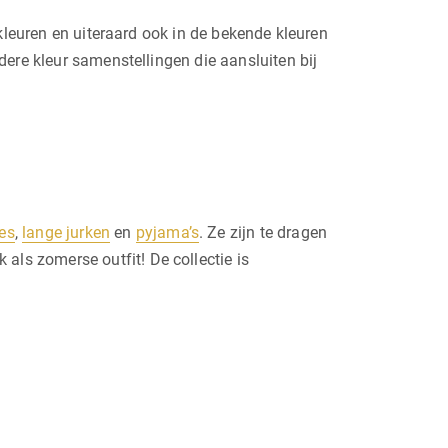
kleuren en uiteraard ook in de bekende kleuren
ere kleur samenstellingen die aansluiten bij
jes
,
lange jurken
en
pyjama’s
. Ze zijn te dragen
ls zomerse outfit! De collectie is