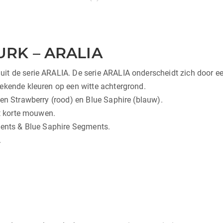
URK – ARALIA
t de serie ARALIA. De serie ARALIA onderscheidt zich door een
ekende kleuren op een witte achtergrond.
ren Strawberry (rood) en Blue Saphire (blauw).
ft korte mouwen.
ments & Blue Saphire Segments.
.