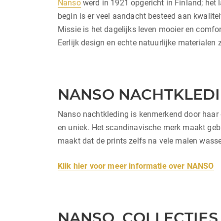
Nanso
werd in 1921 opgericht in Finland; het 
begin is er veel aandacht besteed aan kwalite
Missie is het dagelijks leven mooier en comfo
Eerlijk design en echte natuurlijke materialen
NANSO NACHTKLED
Nanso nachtkleding is kenmerkend door haar opv
en uniek. Het scandinavische merk maakt geb
maakt dat de prints zelfs na vele malen wassen
Klik hier voor meer informatie over NANSO
NANSO COLLECTIES