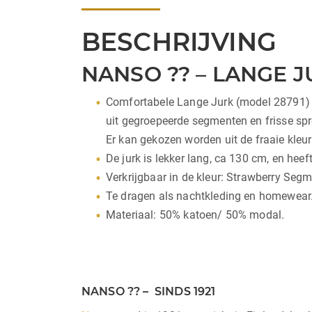
BESCHRIJVING
NANSO ?? – LANGE J
Comfortabele Lange Jurk (model 28791) ui
uit gegroepeerde segmenten en frisse spr
Er kan gekozen worden uit de fraaie kleu
De jurk is lekker lang, ca 130 cm, en hee
Verkrijgbaar in de kleur: Strawberry Seg
Te dragen als nachtkleding en homewear
Materiaal: 50% katoen/ 50% modal.
NANSO ?? – SINDS 1921