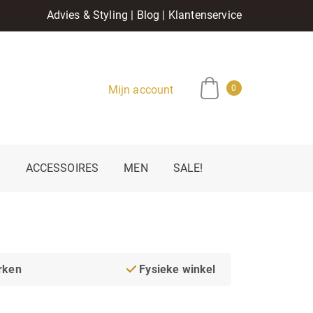
Advies & Styling
|
Blog
|
Klantenservice
Mijn account
0
E
ACCESSOIRES
MEN
SALE!
rken
Fysieke winkel