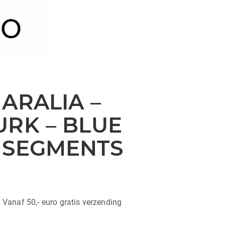
ARALIA –
URK – BLUE
 SEGMENTS
| Vanaf 50,- euro gratis verzending