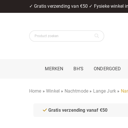
✓ Gratis verzending van €50 ✓ Fysieke winkel 
MERKEN
BH’S
ONDERGOED
Home
»
Winkel
»
Nachtmode
»
Lange Jurk
»
Nan
Gratis verzending vanaf €50