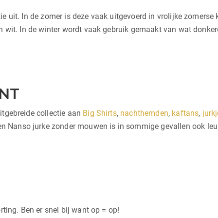
e uit. In de zomer is deze vaak uitgevoerd in vrolijke zomerse 
en wit. In de winter wordt vaak gebruik gemaakt van wat donkerd
NT
itgebreide collectie aan
Big Shirts
,
nachthemden
,
kaftans
,
jurk
Nanso jurke zonder mouwen is in sommige gevallen ook leuk a
rting. Ben er snel bij want op = op!