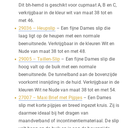
Dit bh-hemd is geschikt voor cupmaat A, B en C,
verkrijgbaar in de kleur wit van maat 38 tot en
met 46.
29036 – Heupslip
– Een fijne Dames slip die
laag ligt op de heupen met een normale
beenuitsnede. Verkrijgbaar in de kleuren Wit en
Nude van maat 38 tot en met 48.
29005 – Taillen-Slip
– Een fijne Dames slip die
hoog valt op de buik met een normale
beenuitsnede. De tunnelband aan de bovenzijde
voorkomt insnijding in de huid. Verkrijgbaar in de
kleuren Wit ne Nude van maat 38 tot en met 54.
27007 – Maxi Brief met Pijpjes
– Een Dames
slip met korte pijpjes en breed ingezet kruis. Zij is
daarmee ideaal bij het dragen van
maandverband of incontinentiemateriaal. De slip