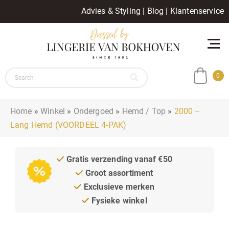
Advies & Styling
|
Blog
|
Klantenservice
0
Home
»
Winkel
»
Ondergoed
»
Hemd / Top
»
2000 –
Lang Hemd (VOORDEEL 4-PAK)
Gratis verzending vanaf €50
Groot assortiment
Exclusieve merken
Fysieke winkel