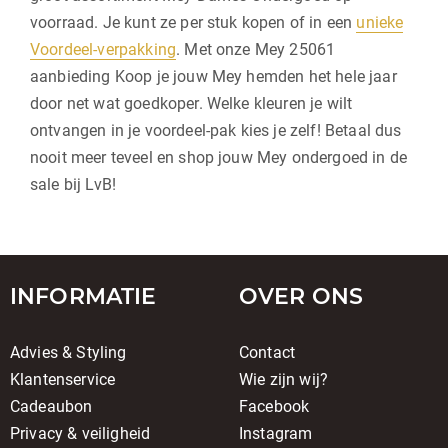
voorraad. Je kunt ze per stuk kopen of in een
unieke
Voordeel-verpakking
. Met onze Mey 25061
aanbieding Koop je jouw Mey hemden het hele jaar
door net wat goedkoper. Welke kleuren je wilt
ontvangen in je voordeel-pak kies je zelf! Betaal dus
nooit meer teveel en shop jouw Mey ondergoed in de
sale bij LvB!
INFORMATIE
OVER ONS
Advies & Styling
Contact
Klantenservice
Wie zijn wij?
Cadeaubon
Facebook
Privacy & veiligheid
Instagram