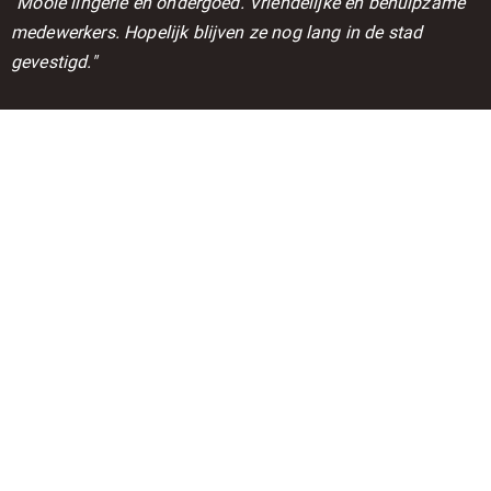
''Mooie lingerie en ondergoed. Vriendelijke en behulpzame
medewerkers. Hopelijk blijven ze nog lang in de stad
gevestigd."