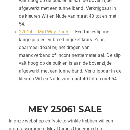
valt hoog op de buik en is aan de bovenzijde
afgewerkt met een tunnellband. Verkrijgbaar in
de kleuren Wit en Nude van maat 40 tot en met
54.
27014 – Mid Way Pants
– Een tailleslip met
lange pijpjes en breed ingezet kruis. Zij is
daarmee ideaal bij het dragen van
maandverband of incontinentiemateriaal. De slip
valt hoog op de buik en is aan de bovenzijde
afgewerkt met een tunnelband. Verkrijgbaar in de
kleuren Wit en Nude van maat 40 tot en met 54.
MEY 25061 SALE
In onze webshop en fysieke winkle hebben wij een
groot assortiment Mey Dames Ondergoed op