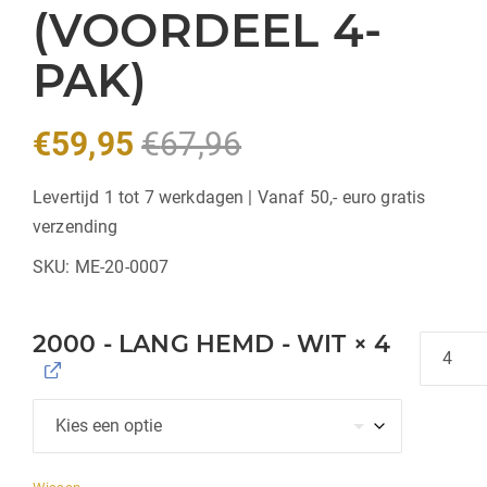
(VOORDEEL 4-
PAK)
€
59,95
€
67,96
Levertijd 1 tot 7 werkdagen | Vanaf 50,- euro gratis
verzending
SKU:
ME-20-0007
2000 - LANG HEMD - WIT
× 4
Hoeveel