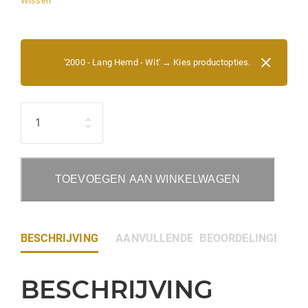
Wissen
'2000 - Lang Hemd - Wit'
→
Kies productopties.
Hoeveelheid
TOEVOEGEN AAN WINKELWAGEN
BESCHRIJVING
AANVULLENDE INFORMATIE
BEOORDELINGEN (0)
BESCHRIJVING