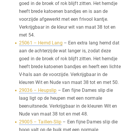
goed in de broek of rok blijft zitten. Het hemdje
heeft brede katoenen bandjes en is aan de
voorzijde afgewerkt met een frivool kantje.
Verkrijgbaar in de kleur wit van maat 38 tot en
met 54.
25061 – Hemd Lang
– Een extra lang hemd dat
aan de achterzijde wat langer is, zodat deze
goed in de broek of rok blijft zitten. Het hemdje
heeft brede katoenen bandjes en heeft een lichte
V-hals aan de voorzijde. Verkrijgbaar in de
kleuren Wit en Nude van maat 38 tot en met 50.
29036 – Heupslip
– Een fijne Dames slip die
laag ligt op de heupen met een normale
beenuitsnede. Verkrijgbaar in de kleuren Wit en
Nude van maat 38 tot en met 48.
29005 – Taillen-Slip
– Een fijne Dames slip die
hoog valt op de buik met een normale