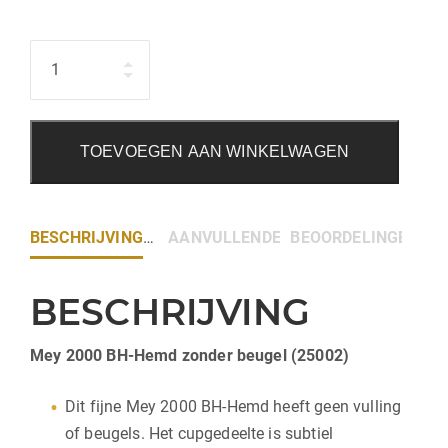
Hoeveelheid
TOEVOEGEN AAN WINKELWAGEN
BESCHRIJVING
AANVULLENDE INFORMATIE
BEOORDELINGEN (0)
BESCHRIJVING
Mey 2000 BH-Hemd zonder beugel (25002)
Dit fijne Mey 2000 BH-Hemd heeft geen vulling
of beugels. Het cupgedeelte is subtiel