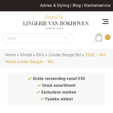
Advies & Styling
|
Blog
|
Klantenservice
0
Home
»
Winkel
»
BH's
»
Zonder Beugel BH
»
2000 – BH-
Hemd zonder Beugel – Wit
Gratis verzending vanaf €50
Groot assortiment
Exclusieve merken
Fysieke winkel