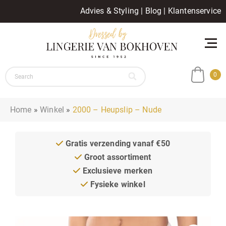
Advies & Styling
|
Blog
|
Klantenservice
0
Home
»
Winkel
»
2000 – Heupslip – Nude
Gratis verzending vanaf €50
Groot assortiment
Exclusieve merken
Fysieke winkel