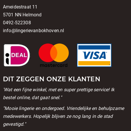
Ameidestraat 11
5701 NN Helmond
0492-522308
info@lingerievanbokhoven.nl
DIT ZEGGEN ONZE KLANTEN
'Wat een fijne winkel, met en super prettige service! Ik
bestel online, dat gaat snel."
''Mooie lingerie en ondergoed. Vriendelijke en behulpzame
medewerkers. Hopelijk blijven ze nog lang in de stad
gevestigd."