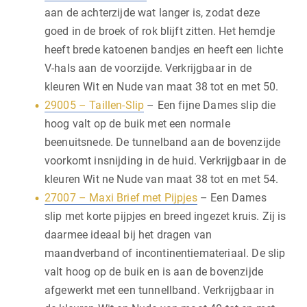
aan de achterzijde wat langer is, zodat deze
goed in de broek of rok blijft zitten. Het hemdje
heeft brede katoenen bandjes en heeft een lichte
V-hals aan de voorzijde. Verkrijgbaar in de
kleuren Wit en Nude van maat 38 tot en met 50.
29005 – Taillen-Slip
– Een fijne Dames slip die
hoog valt op de buik met een normale
beenuitsnede. De tunnelband aan de bovenzijde
voorkomt insnijding in de huid. Verkrijgbaar in de
kleuren Wit ne Nude van maat 38 tot en met 54.
27007 – Maxi Brief met Pijpjes
– Een Dames
slip met korte pijpjes en breed ingezet kruis. Zij is
daarmee ideaal bij het dragen van
maandverband of incontinentiemateriaal. De slip
valt hoog op de buik en is aan de bovenzijde
afgewerkt met een tunnellband. Verkrijgbaar in