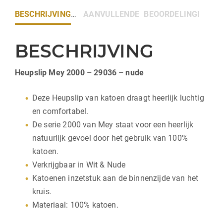
BESCHRIJVING
AANVULLENDE INFORMATIE
BEOORDELINGEN (0)
BESCHRIJVING
Heupslip Mey 2000 – 29036 – nude
Deze Heupslip van katoen draagt heerlijk luchtig
en comfortabel.
De serie 2000 van Mey staat voor een heerlijk
natuurlijk gevoel door het gebruik van 100%
katoen.
Verkrijgbaar in Wit & Nude
Katoenen inzetstuk aan de binnenzijde van het
kruis.
Materiaal: 100% katoen.