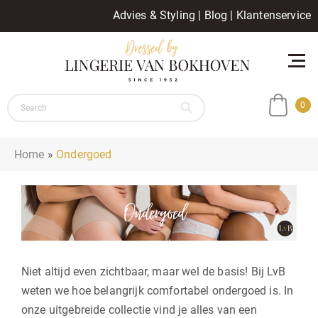
Advies & Styling
|
Blog
|
Klantenservice
0
Home
»
Ondergoed
Niet altijd even zichtbaar, maar wel de basis! Bij LvB
weten we hoe belangrijk comfortabel ondergoed is. In
onze uitgebreide collectie vind je alles van een