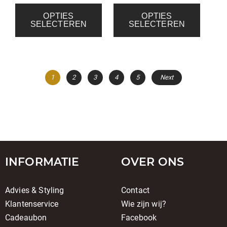
OPTIES
OPTIES
SELECTEREN
SELECTEREN
1
2
3
4
5
Next
INFORMATIE
OVER ONS
Advies & Styling
Contact
Klantenservice
Wie zijn wij?
Cadeaubon
Facebook