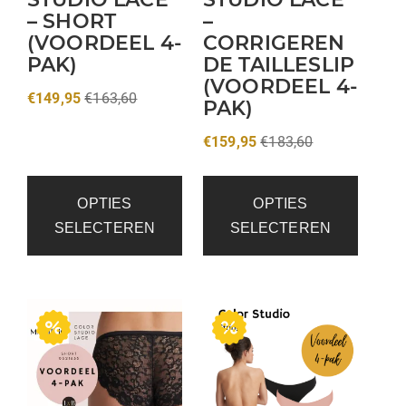
– SHORT
–
(VOORDEEL 4-
CORRIGEREN
PAK)
DE TAILLESLIP
(VOORDEEL 4-
€
149,95
€
163,60
PAK)
€
159,95
€
183,60
OPTIES
OPTIES
SELECTEREN
SELECTEREN