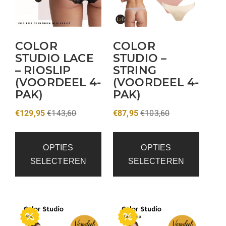
COLOR
COLOR
STUDIO LACE
STUDIO –
– RIOSLIP
STRING
(VOORDEEL 4-
(VOORDEEL 4-
PAK)
PAK)
€
129,95
€
143,60
€
87,95
€
103,60
OPTIES
OPTIES
SELECTEREN
SELECTEREN