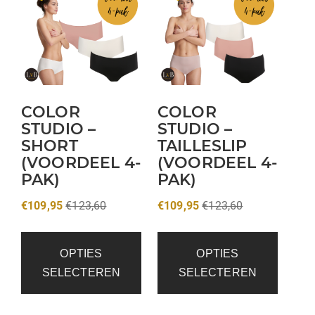
COLOR
COLOR
STUDIO –
STUDIO –
SHORT
TAILLESLIP
(VOORDEEL 4-
(VOORDEEL 4-
PAK)
PAK)
€
109,95
€
123,60
€
109,95
€
123,60
OPTIES
OPTIES
SELECTEREN
SELECTEREN