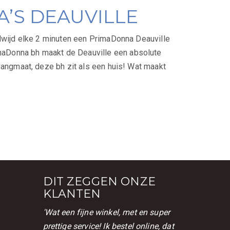
’S DEAUVILLE
dwijd elke 2 minuten een PrimaDonna Deauville
aDonna bh maakt de Deauville een absolute
vangmaat, deze bh zit als een huis! Wat maakt
DIT ZEGGEN ONZE
KLANTEN
'Wat een fijne winkel, met en super
prettige service! Ik bestel online, dat