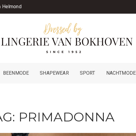
in Helmond
BEENMODE
SHAPEWEAR
SPORT
NACHTMODE
AG:
PRIMADONNA