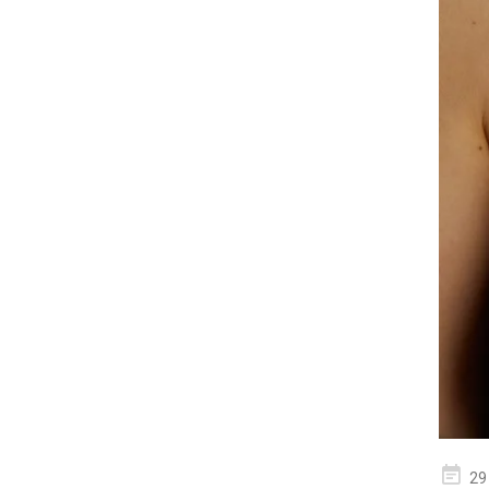
geplaa
29