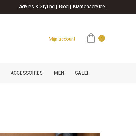
Advies & Styling
|
Blog
|
Klantenservice
Mijn account
0
ACCESSOIRES
MEN
SALE!