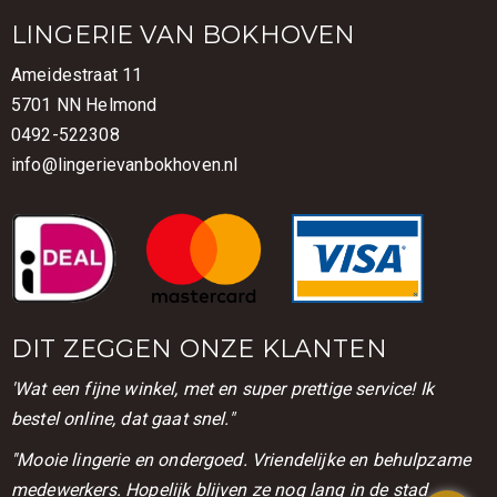
LINGERIE VAN BOKHOVEN
Ameidestraat 11
5701 NN Helmond
0492-522308
info@lingerievanbokhoven.nl
DIT ZEGGEN ONZE KLANTEN
'Wat een fijne winkel, met en super prettige service! Ik
bestel online, dat gaat snel."
''Mooie lingerie en ondergoed. Vriendelijke en behulpzame
medewerkers. Hopelijk blijven ze nog lang in de stad