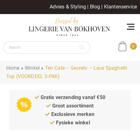
Advies & Styling
|
Blog
|
Klantenservice
0
Home
»
Winkel
»
Ten Cate – Secrets – Lace Spaghetti
Top (VOORDEEL 3-PAK)
Gratis verzending vanaf €50
Groot assortiment
Exclusieve merken
Fysieke winkel