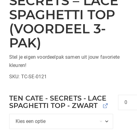
SECRETS – LACE
SPAGHETTI TOP
(VOORDEEL 3-
PAK)
Stel je eigen voordeelpak samen uit jouw favoriete
kleuren!
SKU:
TC-SE-0121
TEN CATE - SECRETS - LACE
Hoeveel
SPAGHETTI TOP - ZWART