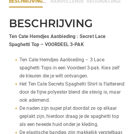
BESCHRIJVING
AANVULLENDE INFORMATIE
BEOORDELINGEN (0)
BESCHRIJVING
Ten Cate Hemdjes Aanbieding : Secret Lace
Spaghetti Top – VOORDEEL 3-PAK
Ten Cate Hemdjes Aanbieding – 3 Lace
spaghetti Tops in een Voordeel 3-pak. Kies zelf
de kleuren die je wilt ontvangen.
Het Ten Cate Secrets Spaghetti Shirt is flatterend
door de fijne polyester blend die stevig is, maar
ook ademend.
De naden zijn super plat doordat ze op elkaar
geplakt zijn, hierdoor draag je de spaghetti top
als een tweede huid onder je kleding.
De elastische bandjes zijn makkelijk verstelbaar.