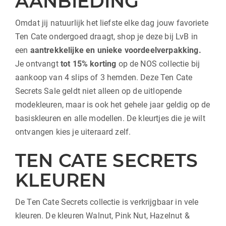
AANBIEDING
Omdat jij natuurlijk het liefste elke dag jouw favoriete
Ten Cate ondergoed draagt, shop je deze bij LvB in
een
aantrekkelijke en unieke voordeelverpakking.
Je ontvangt
tot 15
% korting
op de NOS collectie bij
aankoop van 4 slips of 3 hemden. Deze Ten Cate
Secrets Sale geldt niet alleen op de uitlopende
modekleuren, maar is ook het gehele jaar geldig op de
basiskleuren en alle modellen. De kleurtjes die je wilt
ontvangen kies je uiteraard zelf.
TEN CATE SECRETS
KLEUREN
De Ten Cate Secrets collectie is verkrijgbaar in vele
kleuren. De kleuren Walnut, Pink Nut, Hazelnut &