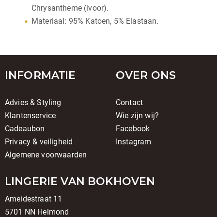
Chrysantheme (ivoor).
Materiaal:
95% Katoen,
5% Elastaan.
INFORMATIE
OVER ONS
Advies & Styling
Contact
Klantenservice
Wie zijn wij?
Cadeaubon
Facebook
Privacy & veiligheid
Instagram
Algemene voorwaarden
LINGERIE VAN BOKHOVEN
Ameidestraat 11
5701 NN Helmond