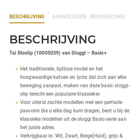
BESCHRIJVING
AANVULLENDE INFORMATIE
BEOORDELINGEN (0)
BESCHRIJVING
Tai Rioslip (10005039) van Sloggi – Basic+
Het traditionele, tijdloze model en het
hoogwaardige katoen en lycra dat zich aan elke
beweging aanpast, maken van deze basic sloggi-
slip terecht een populaire klassieker.
Voor uiterst zachte modellen met een perfecte
pasvorm die u elke dag kunt dragen, bent u bij de
klassieke modellen uit de sloggi Basic-serie aan
het juiste adres.
Verkrijgbaar in: Wit, Zwart, Beige(Huid), grijs &