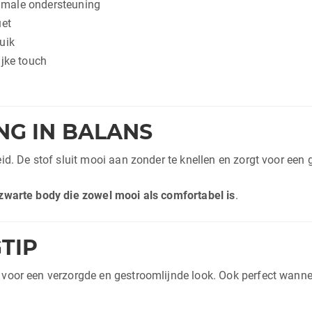
imale ondersteuning
uet
uik
ijke touch
NG IN BALANS
id. De stof sluit mooi aan zonder te knellen en zorgt voor een g
zwarte body die zowel mooi als comfortabel is
.
TIP
 voor een verzorgde en gestroomlijnde look. Ook perfect wannee