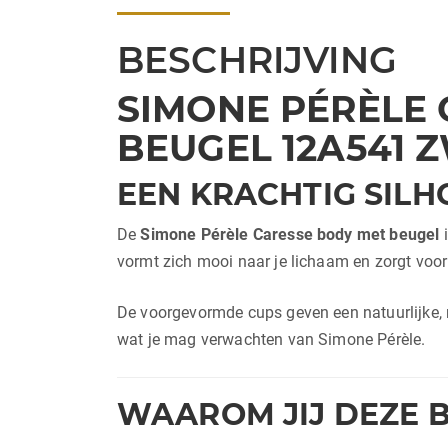
BESCHRIJVING
SIMONE PÉRÈLE
BEUGEL 12A541 
EEN KRACHTIG SILH
De
Simone Pérèle Caresse body met beugel
i
vormt zich mooi naar je lichaam en zorgt voor 
De voorgevormde cups geven een natuurlijke, ro
wat je mag verwachten van
Simone Pérèle
.
WAAROM JIJ DEZE 