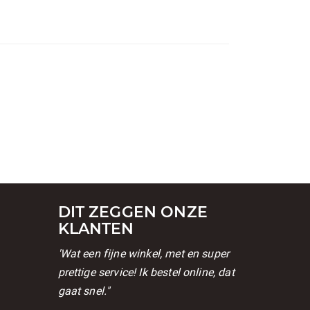
DIT ZEGGEN ONZE
KLANTEN
'Wat een fijne winkel, met en super
prettige service! Ik bestel online, dat
gaat snel."
l