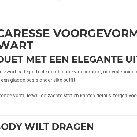
 CARESSE VOORGEVOR
ZWART
OUET MET EEN ELEGANTE U
n zwart is de perfecte combinatie van comfort, ondersteuning 
een gladde basis onder elke outfit.
nde vorm, terwijl de zachte stof en kanten details zorgen voor
BODY WILT DRAGEN