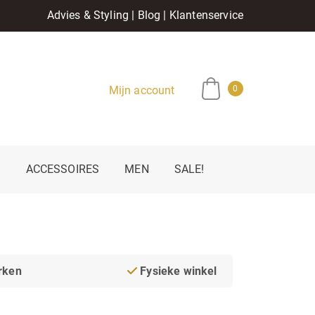
Advies & Styling
|
Blog
|
Klantenservice
Mijn account
0
E
ACCESSOIRES
MEN
SALE!
rken
Fysieke winkel