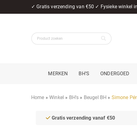
✓ Gratis verzending van €50 ✓ Fysieke winkel 
MERKEN
BH’S
ONDERGOED
Home
»
Winkel
»
BH's
»
Beugel BH
»
Simone Pér
Gratis verzending vanaf €50