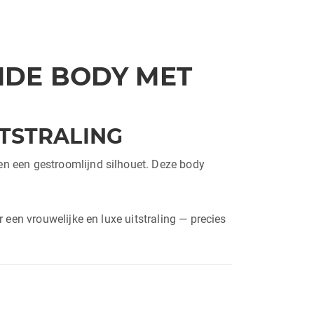
MDE BODY MET
ITSTRALING
en een gestroomlijnd silhouet. Deze body
 een vrouwelijke en luxe uitstraling — precies