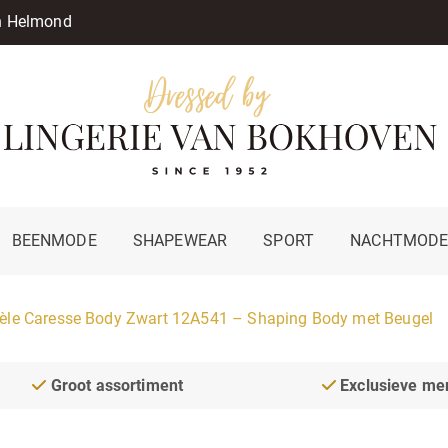
in Helmond
BEENMODE
SHAPEWEAR
SPORT
NACHTMOD
èle Caresse Body Zwart 12A541 – Shaping Body met Beugel
Groot assortiment
Exclusieve me