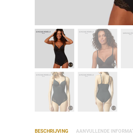
BESCHRIJVING
AANVULLENDE INFORMA