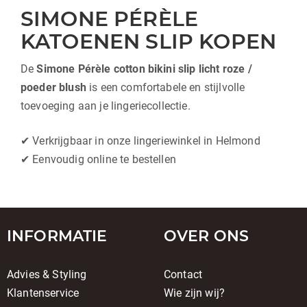
SIMONE PÉRÈLE
KATOENEN SLIP KOPEN
De
Simone Pérèle cotton bikini slip licht roze /
poeder blush
is een comfortabele en stijlvolle
toevoeging aan je lingeriecollectie.
✔ Verkrijgbaar in onze lingeriewinkel in Helmond
✔ Eenvoudig online te bestellen
INFORMATIE
OVER ONS
Advies & Styling
Contact
Klantenservice
Wie zijn wij?