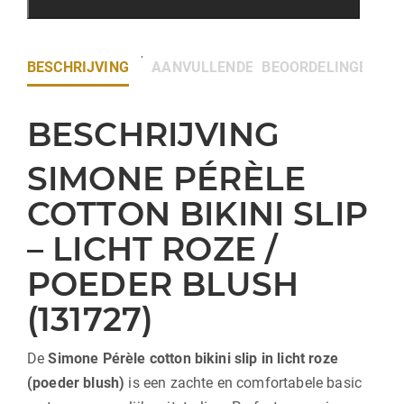
BESCHRIJVING
AANVULLENDE INFORMATIE
BEOORDELINGEN (0)
BESCHRIJVING
SIMONE PÉRÈLE
COTTON BIKINI SLIP
– LICHT ROZE /
POEDER BLUSH
(131727)
De
Simone Pérèle
cotton bikini slip in licht roze
(poeder blush)
is een zachte en comfortabele basic