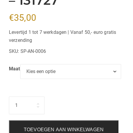
– 131727
€
35,00
Levertijd 1 tot 7 werkdagen | Vanaf 50,- euro gratis
verzending
SKU:
SP-AN-0006
Maat
Hoeveelheid
TOEVOEGEN AAN WINKELWAGEN