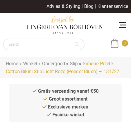
Advies & Styling
|
Blog
|
Klantenservice
0
Home
»
Winkel
»
Ondergoed
»
Slip
»
Simone Pérèle
Cotton Bikini Slip Licht Roze (Poeder Blush) – 131727
Gratis verzending vanaf €50
Groot assortiment
Exclusieve merken
Fysieke winkel