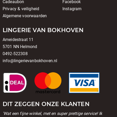
Cadeaubon
Facebook
Privacy & veiligheid
Instagram
Algemene voorwaarden
LINGERIE VAN BOKHOVEN
Ameidestraat 11
5701 NN Helmond
0492-522308
info@lingerievanbokhoven.nl
DIT ZEGGEN ONZE KLANTEN
'Wat een fijne winkel, met en super prettige service! Ik