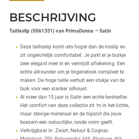
BESCHRIJVING
Tailleslip (0561331) van PrimaDonna – Satin
Deze tailleslip komt iets hoger dan de rioslip en
zit ongelofelijk comfortabel. Je pakt er je buikje
zeer elegant mee in en vermijdt aftekening. Een
echte allrounder om je lingerielook compleet te
maken. De hoge taille verhult een stukje van de
buik voor een slanker silhouet.
Al meer dan 15 jaar is Satin een echte bestseller.
Het comfort van deze collectie zit ‘m in het lichte,
maar stevige materiaal en de topsnit die jouw
boezem een natuurlijke, ronde vorm geeft.
Verkrijgbaar in: Zwart, Natuur & Cognac
Materiaal: 75% Polyamide/ 16% Elastaan /6%