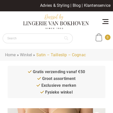
Advies & Styling
|
Blog
|
Klantenservice
0
Home
»
Winkel
»
Satin – Tailleslip – Cognac
Gratis verzending vanaf €50
Groot assortiment
Exclusieve merken
Fysieke winkel