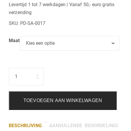
Levertijd 1 tot 7 werkdagen | Vanaf 50,- euro gratis
verzending
SKU:
PD-SA-0017
Maat
Hoeveelheid
TOEVOEGEN AAN WINKELWAGEN
BESCHRIJVING
AANVULLENDE INFORMATIE
BEOORDELINGEN (0)