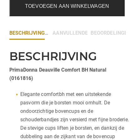
TOEVOEGEN AAN WINKELWAGEN
BESCHRIJVING
AANVULLENDE INFORMATIE
BEOORDELINGEN (0)
BESCHRIJVING
PrimaDonna Deauville Comfort BH Natural
(0161816)
Elegante comfortbh met een uitstekende
pasvorm die je borsten mooi omhult. De
ondoorzichtige bovencups en de
schouderbandjes zijn versierd met fijne broderie.
De stevige cups liften je borsten, en dankzij de
dubbeling aan de zijkant van de bovencup