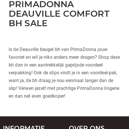
PRIMADONNA
DEAUVILLE COMFORT
BH SALE
Is de Deauville beugel bh van PrimaDonna jouw
favoriet en wil je niks anders meer dragen? Shop deze
bh dan in een aantrekkelijk geprijsde voordeel
verpakking! Ook de slips vindt je in een voordeel-pak,
want ja, de bh draag je nou eenmaal langer dan de
slip! Verwen jezelf met prachtige PrimaDonna lingerie
en dan net even goedkoper!
INFORMATIE
OVER ONS