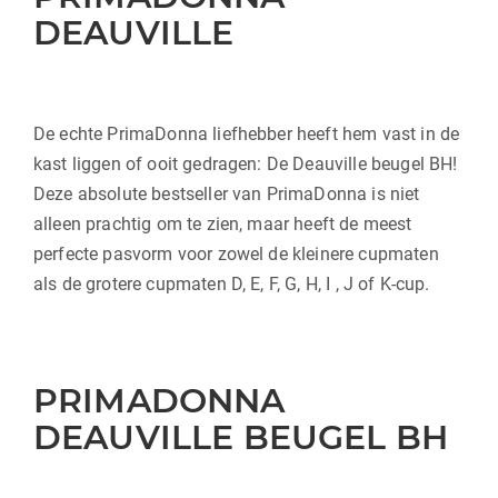
DEAUVILLE
De echte PrimaDonna liefhebber heeft hem vast in de
kast liggen of ooit gedragen: De Deauville beugel BH!
Deze absolute bestseller van PrimaDonna is niet
alleen prachtig om te zien, maar heeft de meest
perfecte pasvorm voor zowel de kleinere cupmaten
als de grotere cupmaten D, E, F, G, H, I , J of K-cup.
PRIMADONNA
DEAUVILLE BEUGEL BH