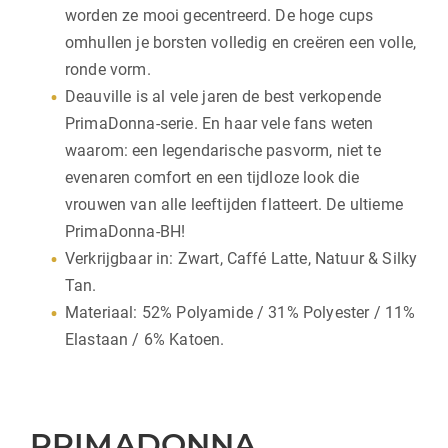
worden ze mooi gecentreerd. De hoge cups
omhullen je borsten volledig en creëren een volle,
ronde vorm.
Deauville is al vele jaren de best verkopende
PrimaDonna-serie. En haar vele fans weten
waarom: een legendarische pasvorm, niet te
evenaren comfort en een tijdloze look die
vrouwen van alle leeftijden flatteert. De ultieme
PrimaDonna-BH!
Verkrijgbaar in: Zwart, Caffé Latte, Natuur & Silky
Tan.
Materiaal: 52% Polyamide / 31% Polyester / 11%
Elastaan / 6% Katoen.
PRIMADONNA