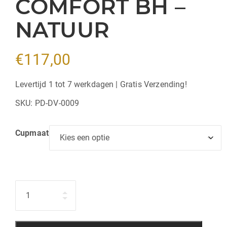
COMFORT BH –
NATUUR
€
117,00
Levertijd 1 tot 7 werkdagen | Gratis Verzending!
SKU:
PD-DV-0009
Cupmaat
Hoeveelheid