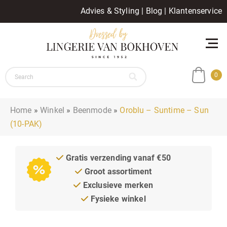
Advies & Styling
|
Blog
|
Klantenservice
0
Home
»
Winkel
»
Beenmode
»
Oroblu – Suntime – Sun
(10-PAK)
Gratis verzending vanaf €50
Groot assortiment
Exclusieve merken
Fysieke winkel