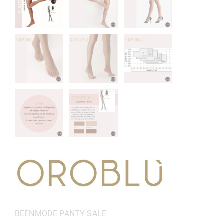
Categorieën:
BEENMODE
PANTY
SALE