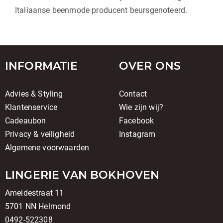
Italiaanse beenmode producent beursgenoteerd.
INFORMATIE
OVER ONS
Advies & Styling
Contact
Klantenservice
Wie zijn wij?
Cadeaubon
Facebook
Privacy & veiligheid
Instagram
Algemene voorwaarden
LINGERIE VAN BOKHOVEN
Ameidestraat 11
5701 NN Helmond
0492-522308