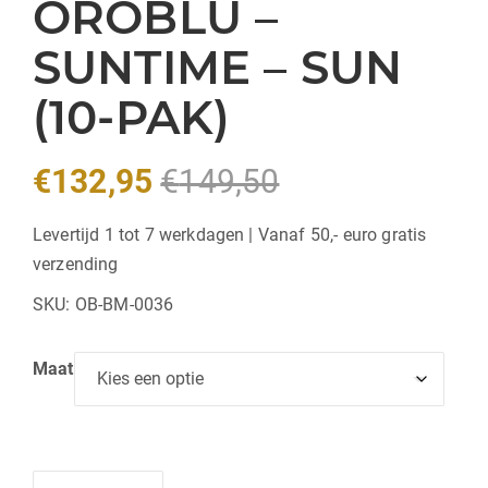
OROBLU –
SUNTIME – SUN
(10-PAK)
€
132,95
€
149,50
Levertijd 1 tot 7 werkdagen | Vanaf 50,- euro gratis
verzending
SKU:
OB-BM-0036
Maat
Hoeveelheid